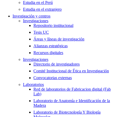
Estudia en el Perú
Estudia en el extranjero
Investigación y centros
Investigaciones
Repositorio institucional
Tesis UC
Áreas y líneas de investigación
Alianzas estratégicas
Recursos digitales
Investigaciones
Directorio de investigadores
Comité Institucional de Ética en Investigación
Convocatorias externas
Laboratorios
Red de laboratorios de Fabricacion digital (Fab
Lab)
Laboratorio de Anatomía e Identificación de la
Madera
Laboratorio de Biotecnología Y Biología
Molecular