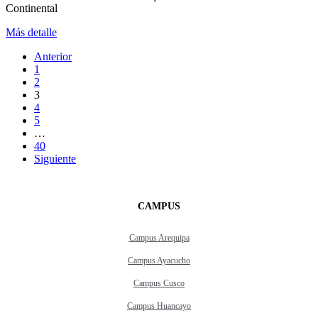
Continental
Más detalle
Anterior
1
2
3
4
5
…
40
Siguiente
CAMPUS
Campus Arequipa
Campus Ayacucho
Campus Cusco
Campus Huancayo