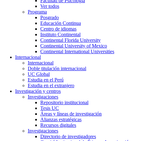
Facultad de Psicología
Ver todos
Programa
Posgrado
Educación Continua
Centro de idiomas
Instituto Continental
Continental Florida University
Continental University of Mexico
Continental International Universities
Internacional
Internacional
Doble titulación internacional
UC Global
Estudia en el Perú
Estudia en el extranjero
Investigación y centros
Investigaciones
Repositorio institucional
Tesis UC
Áreas y líneas de investigación
Alianzas estratégicas
Recursos digitales
Investigaciones
Directorio de investigadores