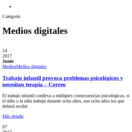
search
Categoría
Medios digitales
14
2017
Junio
Medios
Medios digitales
Trabajo infantil provoca problemas psicológicos y
necesitan terapia – Correo
El trabajo infantil conlleva a múltiples consecuencias psicológicas, si
el niño o la niña trabajo durante ocho años, son ocho años los que
deberá recibir
Más detalle
07