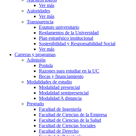
Ver más
Autoridades
Ver más
Transparencia
Estatuto universitario
Reglamentos de la Universidad
Plan estratégico institucional
Sostenibilidad y Responsabilidad Social
Ver más
Carreras y programas
Admisión
Postula
Razones para estudiar en la UC
Becas y financiamiento
Modalidades de estudio
Modalidad presencial
Modalidad semipresencial
Modalidad A distancia
Pregrado
Facultad de Ingeniería
Facultad de Ciencias de la Empresa
Facultad de Ciencias de la Salud
Facultad de Ciencias Sociales
Facultad de Derecho