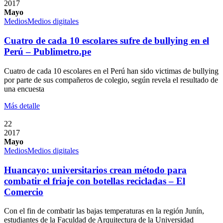
2017
Mayo
Medios
Medios digitales
Cuatro de cada 10 escolares sufre de bullying en el
Perú – Publimetro.pe
Cuatro de cada 10 escolares en el Perú han sido victimas de bullying
por parte de sus compañeros de colegio, según revela el resultado de
una encuesta
Más detalle
22
2017
Mayo
Medios
Medios digitales
Huancayo: universitarios crean método para
combatir el friaje con botellas recicladas – El
Comercio
Con el fin de combatir las bajas temperaturas en la región Junín,
estudiantes de la Faculdad de Arquitectura de la Universidad