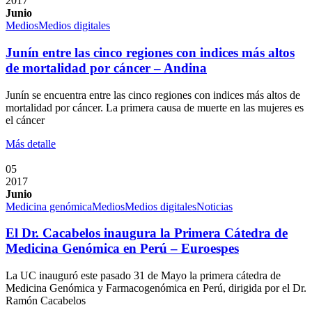
2017
Junio
Medios
Medios digitales
Junín entre las cinco regiones con indices más altos
de mortalidad por cáncer – Andina
Junín se encuentra entre las cinco regiones con indices más altos de
mortalidad por cáncer. La primera causa de muerte en las mujeres es
el cáncer
Más detalle
05
2017
Junio
Medicina genómica
Medios
Medios digitales
Noticias
El Dr. Cacabelos inaugura la Primera Cátedra de
Medicina Genómica en Perú – Euroespes
La UC inauguró este pasado 31 de Mayo la primera cátedra de
Medicina Genómica y Farmacogenómica en Perú, dirigida por el Dr.
Ramón Cacabelos