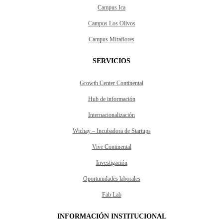
Campus Ica
Campus Los Olivos
Campus Miraflores
SERVICIOS
Growth Center Continental
Hub de información
Internacionalización
Wichay – Incubadora de Startups
Vive Continental
Investigación
Oportunidades laborales
Fab Lab
INFORMACIÓN INSTITUCIONAL