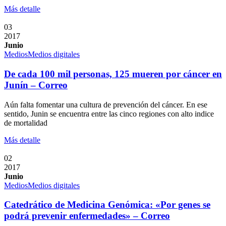
Más detalle
03
2017
Junio
Medios
Medios digitales
De cada 100 mil personas, 125 mueren por cáncer en
Junín – Correo
Aún falta fomentar una cultura de prevención del cáncer. En ese
sentido, Junin se encuentra entre las cinco regiones con alto indice
de mortalidad
Más detalle
02
2017
Junio
Medios
Medios digitales
​Catedrático de Medicina Genómica: «Por genes se
podrá prevenir enfermedades» – Correo