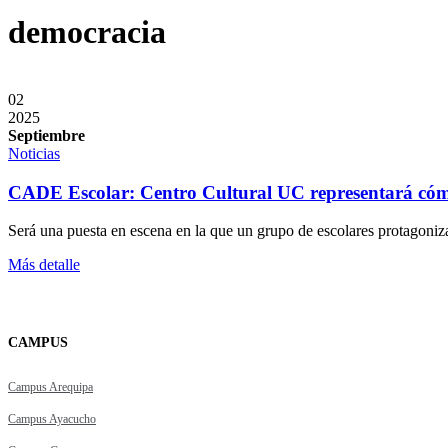
democracia
02
2025
Septiembre
Noticias
CADE Escolar: Centro Cultural UC representará cómo 
Será una puesta en escena en la que un grupo de escolares protagoni
Más detalle
CAMPUS
Campus Arequipa
Campus Ayacucho