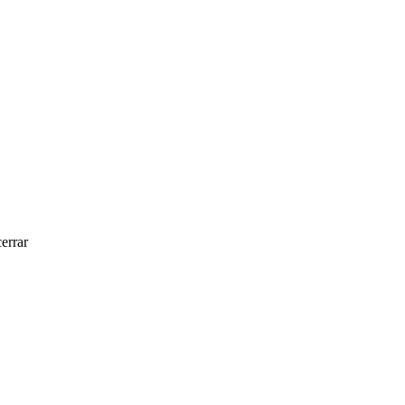
errar