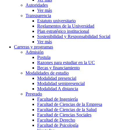
Autoridades
Ver más
Transparencia
Estatuto universitario
Reglamentos de la Universidad
Plan estratégico institucional
Sostenibilidad y Responsabilidad Social
Ver más
Carreras y programas
Admisión
Postula
Razones para estudiar en la UC
Becas y financiamiento
Modalidades de estudio
Modalidad presencial
Modalidad semipresencial
Modalidad A distancia
Pregrado
Facultad de Ingeniería
Facultad de Ciencias de la Empresa
Facultad de Ciencias de la Salud
Facultad de Ciencias Sociales
Facultad de Derecho
Facultad de Psicología