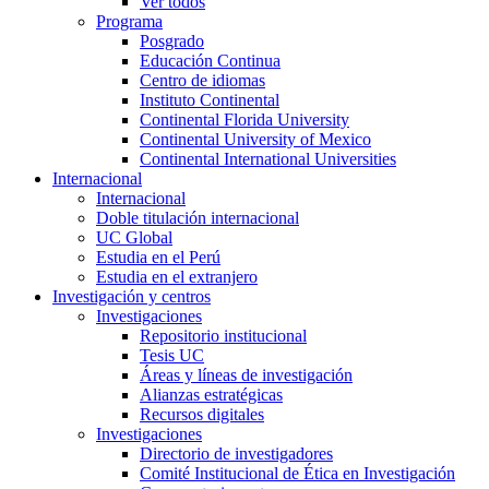
Ver todos
Programa
Posgrado
Educación Continua
Centro de idiomas
Instituto Continental
Continental Florida University
Continental University of Mexico
Continental International Universities
Internacional
Internacional
Doble titulación internacional
UC Global
Estudia en el Perú
Estudia en el extranjero
Investigación y centros
Investigaciones
Repositorio institucional
Tesis UC
Áreas y líneas de investigación
Alianzas estratégicas
Recursos digitales
Investigaciones
Directorio de investigadores
Comité Institucional de Ética en Investigación