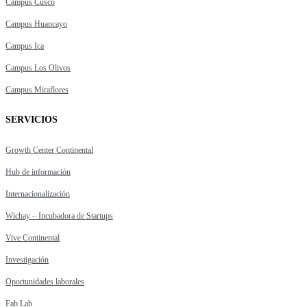
Campus Cusco
Campus Huancayo
Campus Ica
Campus Los Olivos
Campus Miraflores
SERVICIOS
Growth Center Continental
Hub de información
Internacionalización
Wichay – Incubadora de Startups
Vive Continental
Investigación
Oportunidades laborales
Fab Lab