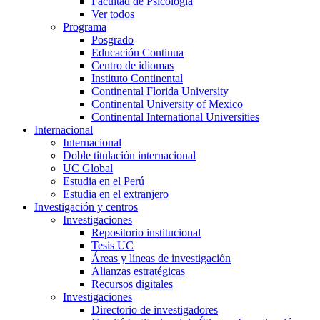
Facultad de Psicología
Ver todos
Programa
Posgrado
Educación Continua
Centro de idiomas
Instituto Continental
Continental Florida University
Continental University of Mexico
Continental International Universities
Internacional
Internacional
Doble titulación internacional
UC Global
Estudia en el Perú
Estudia en el extranjero
Investigación y centros
Investigaciones
Repositorio institucional
Tesis UC
Áreas y líneas de investigación
Alianzas estratégicas
Recursos digitales
Investigaciones
Directorio de investigadores