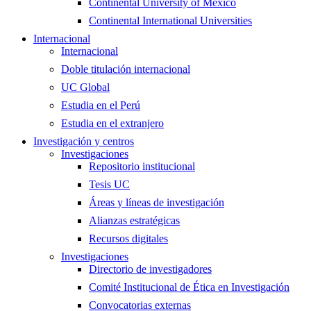
Continental University of Mexico
Continental International Universities
Internacional
Internacional
Doble titulación internacional
UC Global
Estudia en el Perú
Estudia en el extranjero
Investigación y centros
Investigaciones
Repositorio institucional
Tesis UC
Áreas y líneas de investigación
Alianzas estratégicas
Recursos digitales
Investigaciones
Directorio de investigadores
Comité Institucional de Ética en Investigación
Convocatorias externas