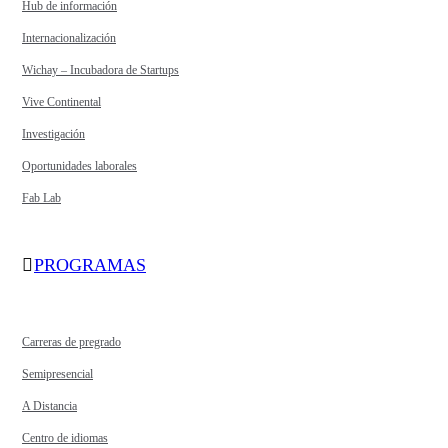
Hub de información
Internacionalización
Wichay – Incubadora de Startups
Vive Continental
Investigación
Oportunidades laborales
Fab Lab
PROGRAMAS
Carreras de pregrado
Semipresencial
A Distancia
Centro de idiomas