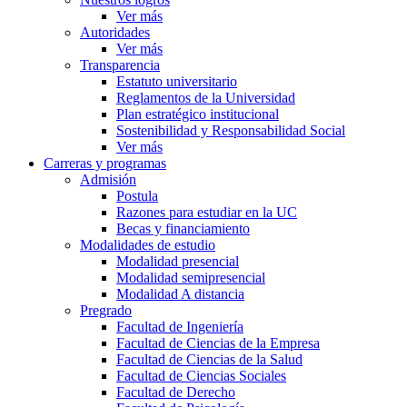
Ver más
Autoridades
Ver más
Transparencia
Estatuto universitario
Reglamentos de la Universidad
Plan estratégico institucional
Sostenibilidad y Responsabilidad Social
Ver más
Carreras y programas
Admisión
Postula
Razones para estudiar en la UC
Becas y financiamiento
Modalidades de estudio
Modalidad presencial
Modalidad semipresencial
Modalidad A distancia
Pregrado
Facultad de Ingeniería
Facultad de Ciencias de la Empresa
Facultad de Ciencias de la Salud
Facultad de Ciencias Sociales
Facultad de Derecho