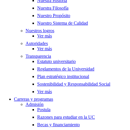
Nuestra Historia
Nuestra Filosofía
Nuestro Propósito
Nuestro Sistema de Calidad
Nuestros logros
Ver más
Autoridades
Ver más
Transparencia
Estatuto universitario
Reglamentos de la Universidad
Plan estratégico institucional
Sostenibilidad y Responsabilidad Social
Ver más
Carreras y programas
Admisión
Postula
Razones para estudiar en la UC
Becas y financiamiento