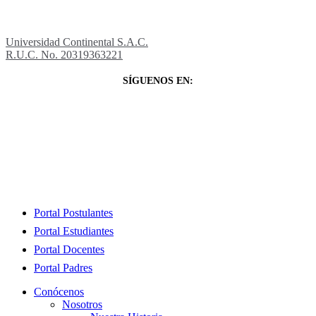
Universidad Continental S.A.C.
R.U.C. No. 20319363221
SÍGUENOS EN:
Close
Portal Postulantes
Menu
Portal Estudiantes
Portal Docentes
Portal Padres
Conócenos
Nosotros