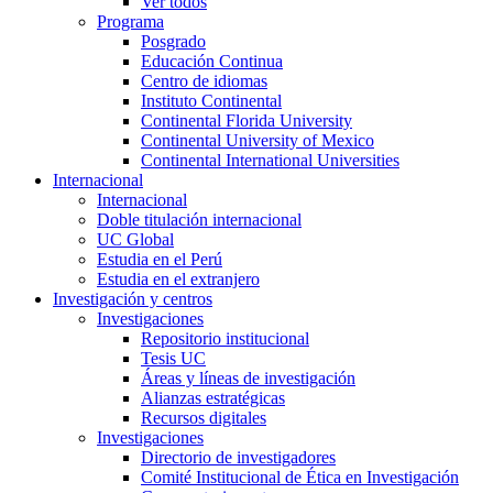
Ver todos
Programa
Posgrado
Educación Continua
Centro de idiomas
Instituto Continental
Continental Florida University
Continental University of Mexico
Continental International Universities
Internacional
Internacional
Doble titulación internacional
UC Global
Estudia en el Perú
Estudia en el extranjero
Investigación y centros
Investigaciones
Repositorio institucional
Tesis UC
Áreas y líneas de investigación
Alianzas estratégicas
Recursos digitales
Investigaciones
Directorio de investigadores
Comité Institucional de Ética en Investigación