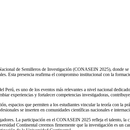
 Nacional de Semilleros de Investigación (CONASEIN 2025), donde se pr
ciales. Esta presencia reafirma el compromiso institucional con la forma
erú, es uno de los eventos más relevantes a nivel nacional dedicados 
ambiar experiencias y fortalecer competencias investigadoras, contribuyend
ión, espacios que permiten a los estudiantes vincular la teoría con la prá
ofesionales se inserten en comunidades científicas nacionales e internac
gadores. La participación en el CONASEIN 2025 refleja el talento, la c
niversidad Continental creemos firmemente que la investigación es un ca