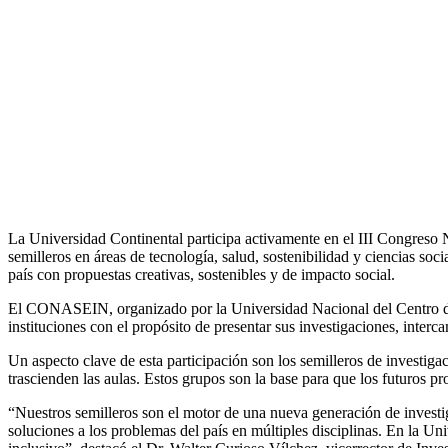
La Universidad Continental participa activamente en el III Congreso
semilleros en áreas de tecnología, salud, sostenibilidad y ciencias so
país con propuestas creativas, sostenibles y de impacto social.
El CONASEIN, organizado por la Universidad Nacional del Centro del P
instituciones con el propósito de presentar sus investigaciones, interc
Un aspecto clave de esta participación son los semilleros de investigac
trascienden las aulas. Estos grupos son la base para que los futuros pr
“Nuestros semilleros son el motor de una nueva generación de investi
soluciones a los problemas del país en múltiples disciplinas. En la U