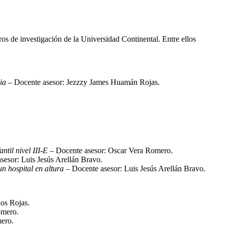
os de investigación de la Universidad Continental. Entre ellos
ia
– Docente asesor: Jezzzy James Huamán Rojas.
ntil nivel III-E
– Docente asesor: Oscar Vera Romero.
sesor: Luis Jesús Arellán Bravo.
un hospital en altura
– Docente asesor: Luis Jesús Arellán Bravo.
ios Rojas.
omero.
mero.