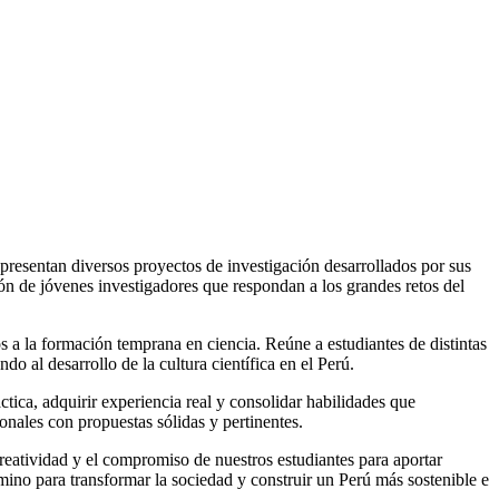
esentan diversos proyectos de investigación desarrollados por sus
ción de jóvenes investigadores que respondan a los grandes retos del
a la formación temprana en ciencia. Reúne a estudiantes de distintas
o al desarrollo de la cultura científica en el Perú.
ctica, adquirir experiencia real y consolidar habilidades que
ionales con propuestas sólidas y pertinentes.
reatividad y el compromiso de nuestros estudiantes para aportar
mino para transformar la sociedad y construir un Perú más sostenible e