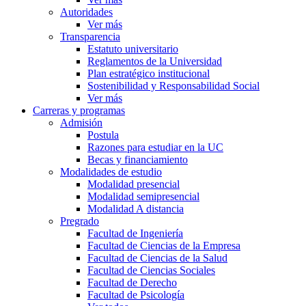
Autoridades
Ver más
Transparencia
Estatuto universitario
Reglamentos de la Universidad
Plan estratégico institucional
Sostenibilidad y Responsabilidad Social
Ver más
Carreras y programas
Admisión
Postula
Razones para estudiar en la UC
Becas y financiamiento
Modalidades de estudio
Modalidad presencial
Modalidad semipresencial
Modalidad A distancia
Pregrado
Facultad de Ingeniería
Facultad de Ciencias de la Empresa
Facultad de Ciencias de la Salud
Facultad de Ciencias Sociales
Facultad de Derecho
Facultad de Psicología