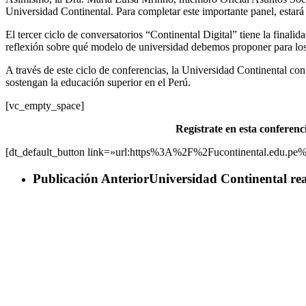
Universidad Continental. Para completar este importante panel, estará
El tercer ciclo de conversatorios “Continental Digital” tiene la finali
reflexión sobre qué modelo de universidad debemos proponer para los
A través de este ciclo de conferencias, la Universidad Continental co
sostengan la educación superior en el Perú.
[vc_empty_space]
Regístrate en esta conferenc
[dt_default_button link=»url:https%3A%2F%2Fucontinental.edu.pe%2F
Publicación Anterior
Universidad Continental re