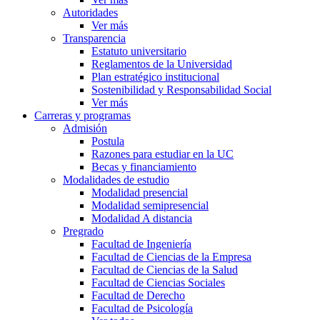
Autoridades
Ver más
Transparencia
Estatuto universitario
Reglamentos de la Universidad
Plan estratégico institucional
Sostenibilidad y Responsabilidad Social
Ver más
Carreras y programas
Admisión
Postula
Razones para estudiar en la UC
Becas y financiamiento
Modalidades de estudio
Modalidad presencial
Modalidad semipresencial
Modalidad A distancia
Pregrado
Facultad de Ingeniería
Facultad de Ciencias de la Empresa
Facultad de Ciencias de la Salud
Facultad de Ciencias Sociales
Facultad de Derecho
Facultad de Psicología