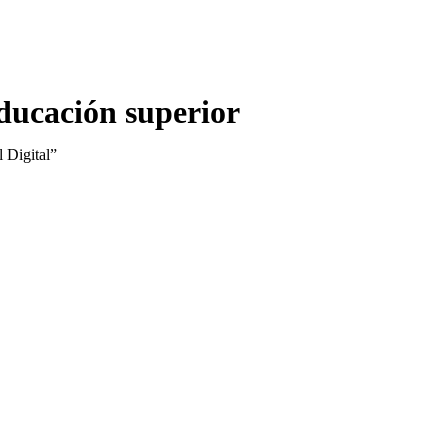
educación superior
l Digital”