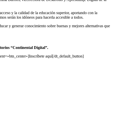
 acceso y la calidad de la educación superior, aportando con la
os serán los idóneos para hacerla accesible a todos.
educar y generar conocimiento sobre buenas y mejores alternativas que
torios “Continental Digital”.
t=»btn_center»]Inscríbete aquí[/dt_default_button]