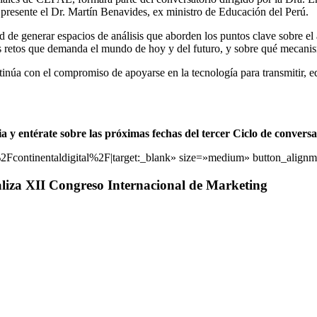
 presente el Dr. Martín Benavides, ex ministro de Educación del Perú.
dad de generar espacios de análisis que aborden los puntos clave sobre el
 retos que demanda el mundo de hoy y del futuro, y sobre qué mecanism
ntinúa con el compromiso de apoyarse en la tecnología para transmitir, 
ia y entérate sobre las próximas fechas del tercer Ciclo de conversa
continentaldigital%2F|target:_blank» size=»medium» button_alignmen
aliza XII Congreso Internacional de Marketing