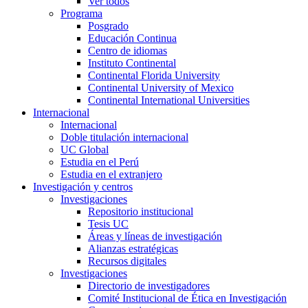
Ver todos
Programa
Posgrado
Educación Continua
Centro de idiomas
Instituto Continental
Continental Florida University
Continental University of Mexico
Continental International Universities
Internacional
Internacional
Doble titulación internacional
UC Global
Estudia en el Perú
Estudia en el extranjero
Investigación y centros
Investigaciones
Repositorio institucional
Tesis UC
Áreas y líneas de investigación
Alianzas estratégicas
Recursos digitales
Investigaciones
Directorio de investigadores
Comité Institucional de Ética en Investigación