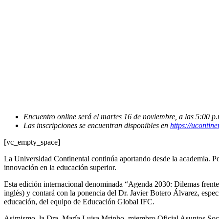
Encuentro online será el martes 16 de noviembre, a las 5:00 p.
Las inscripciones se encuentran disponibles en
https://ucontine
[vc_empty_space]
La Universidad Continental continúa aportando desde la academia. Por 
innovación en la educación superior.
Esta edición internacional denominada “Agenda 2030: Dilemas frente a
inglés) y contará con la ponencia del Dr. Javier Botero Álvarez, espec
educación, del equipo de Educación Global IFC.
Asimismo, la Dra. María Luisa Mrinho, miembro Oficial Asuntos Socia