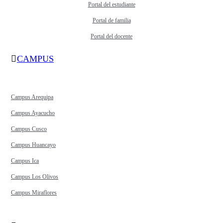
Portal del estudiante
Portal de familia
Portal del docente
CAMPUS
Campus Arequipa
Campus Ayacucho
Campus Cusco
Campus Huancayo
Campus Ica
Campus Los Olivos
Campus Miraflores