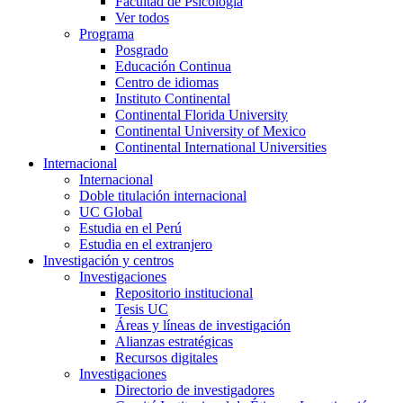
Facultad de Psicología
Ver todos
Programa
Posgrado
Educación Continua
Centro de idiomas
Instituto Continental
Continental Florida University
Continental University of Mexico
Continental International Universities
Internacional
Internacional
Doble titulación internacional
UC Global
Estudia en el Perú
Estudia en el extranjero
Investigación y centros
Investigaciones
Repositorio institucional
Tesis UC
Áreas y líneas de investigación
Alianzas estratégicas
Recursos digitales
Investigaciones
Directorio de investigadores