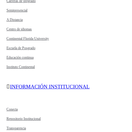
Carreras de pregrado
Semipresencial
A Distancia
Centro de idiomas
Continental Florida University
Escuela de Posgrado
Educación continua
Instituto Continental
INFORMACIÓN INSTITUCIONAL
Conecta
Repositorio Institucional
Transparencia