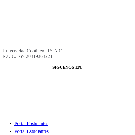
Universidad Continental S.A.C.
R.U.C. No. 20319363221
SÍGUENOS EN:
Close
Portal Postulantes
Menu
Portal Estudiantes