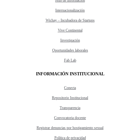
Hub de información
Internacionalización
Wichay – Incubadora de Startups
Vive Continental
Investigación
Oportunidades laborales
Fab Lab
INFORMACIÓN INSTITUCIONAL
Conecta
Repositorio Institucional
Transparencia
Convocatoria docente
Registrar denuncias por hostigamiento sexual
Política de privacidad