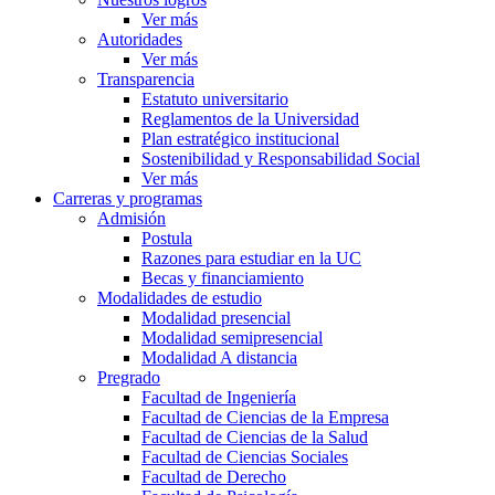
Ver más
Autoridades
Ver más
Transparencia
Estatuto universitario
Reglamentos de la Universidad
Plan estratégico institucional
Sostenibilidad y Responsabilidad Social
Ver más
Carreras y programas
Admisión
Postula
Razones para estudiar en la UC
Becas y financiamiento
Modalidades de estudio
Modalidad presencial
Modalidad semipresencial
Modalidad A distancia
Pregrado
Facultad de Ingeniería
Facultad de Ciencias de la Empresa
Facultad de Ciencias de la Salud
Facultad de Ciencias Sociales
Facultad de Derecho