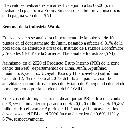
El evento se realizará este martes 15 de junio a las 06:00 p. m.
mediante la plataforma Zoom. Su acceso es libre previa inscripción
en la página web de la SNI.
Semana de la industria Wanka
En este espacio se analizará el incremento de la pobreza de 10
puntos en el departamento de Junín, pasando a afectar al 31% de la
población, de acuerdo a cifras del Instituto de Estudios Económicos
y Sociales (IEES) de la Sociedad Nacional de Industrias (SNI).
Asimismo, en el 2020 el Producto Bruto Interno (PBI) de la zona
centro del Perú (departamentos de Lima, Junín, Apurímac,
Huánuco, Ayacucho, Ucayali, Pasco y Huancavelica) sufrió una
caída de 12,1% respecto al 2019, debido a la paralización de
actividades económicas a causa del Estado de Emergencia decretado
por el gobierno por la pandemia del COVID.
En el caso de Junín, las cifras indican que su PBI sufrió una caída
del 9,3% el año anterior, pasando de S/ 20,020 millones a S/ 19,402
millones. En el caso de Apurímac, Huánuco y Huancavelica, los
descensos en el PBI en el 2020 fueron del orden de 9,6%, 11% y
6,7%, respectivamente.