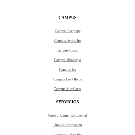
CAMPUS
Campus Arequipa
Campus Ayacucho
Campus Cusco
Campus Huancayo
Campus Ica
Campus Los Olivos
Campus Miraflores
SERVICIOS
Growth Center Continental
Hub de información
Internacionalización