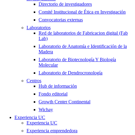
Directorio de investigadores
Comité Institucional de Ética en Investigación
Convocatorias externas
Laboratorios
Red de laboratorios de Fabricacion digital (Fab
Lab)
Laboratorio de Anatomía e Identificación de la
Madera
Laboratorio de Biotecnología Y Biología
Molecular
Laboratorio de Dendrocronología
Centros
Hub de información
Fondo editorial
Growth Center Continental
Wichay
Experiencia UC
Experiencia UC
Experiencia emprendedora