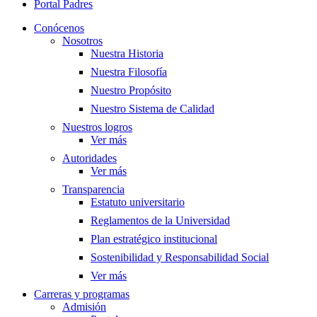
Portal Padres
Conócenos
Nosotros
Nuestra Historia
Nuestra Filosofía
Nuestro Propósito
Nuestro Sistema de Calidad
Nuestros logros
Ver más
Autoridades
Ver más
Transparencia
Estatuto universitario
Reglamentos de la Universidad
Plan estratégico institucional
Sostenibilidad y Responsabilidad Social
Ver más
Carreras y programas
Admisión