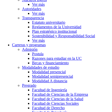
Ver más
Autoridades
Ver más
Transparencia
Estatuto universitario
Reglamentos de la Universidad
Plan estratégico institucional
Sostenibilidad y Responsabilidad Social
Ver más
Carreras y programas
Admisión
Postula
Razones para estudiar en la UC
Becas y financiamiento
Modalidades de estudio
Modalidad presencial
Modalidad semipresencial
Modalidad A distancia
Pregrado
Facultad de Ingeniería
Facultad de Ciencias de la Empresa
Facultad de Ciencias de la Salud
Facultad de Ciencias Sociales
Facultad de Derecho