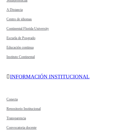
Semipresencial
A Distancia
Centro de idiomas
Continental Florida University
Escuela de Posgrado
Educación continua
Instituto Continental
INFORMACIÓN INSTITUCIONAL
Conecta
Repositorio Institucional
Transparencia
Convocatoria docente