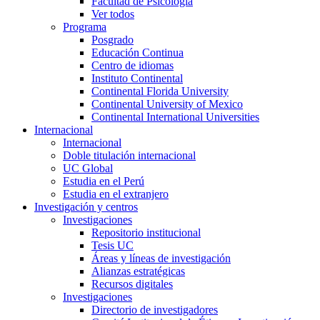
Facultad de Psicología
Ver todos
Programa
Posgrado
Educación Continua
Centro de idiomas
Instituto Continental
Continental Florida University
Continental University of Mexico
Continental International Universities
Internacional
Internacional
Doble titulación internacional
UC Global
Estudia en el Perú
Estudia en el extranjero
Investigación y centros
Investigaciones
Repositorio institucional
Tesis UC
Áreas y líneas de investigación
Alianzas estratégicas
Recursos digitales
Investigaciones
Directorio de investigadores