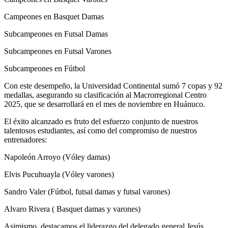
Campeones en Basquet Damas
Subcampeones en Futsal Damas
Subcampeones en Futsal Varones
Subcampeones en Fútbol
Con este desempeño, la Universidad Continental sumó 7 copas y 92
medallas, asegurando su clasificación al Macrorregional Centro
2025, que se desarrollará en el mes de noviembre en Huánuco.
El éxito alcanzado es fruto del esfuerzo conjunto de nuestros
talentosos estudiantes, así como del compromiso de nuestros
entrenadores:
Napoleón Arroyo (Vóley damas)
Elvis Pucuhuayla (Vóley varones)
Sandro Valer (Fútbol, futsal damas y futsal varones)
Alvaro Rivera ( Basquet damas y varones)
Asimismo, destacamos el liderazgo del delegado general Jesús