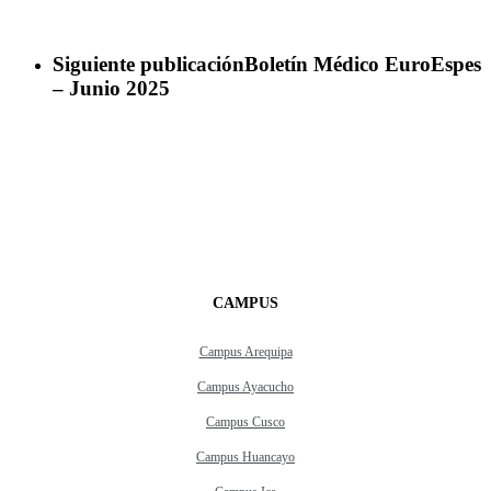
Siguiente publicación
Boletín Médico EuroEspes
– Junio 2025
CAMPUS
Campus Arequipa
Campus Ayacucho
Campus Cusco
Campus Huancayo