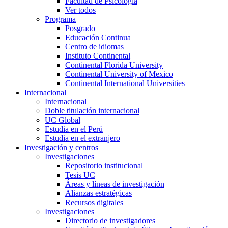
Facultad de Psicología
Ver todos
Programa
Posgrado
Educación Continua
Centro de idiomas
Instituto Continental
Continental Florida University
Continental University of Mexico
Continental International Universities
Internacional
Internacional
Doble titulación internacional
UC Global
Estudia en el Perú
Estudia en el extranjero
Investigación y centros
Investigaciones
Repositorio institucional
Tesis UC
Áreas y líneas de investigación
Alianzas estratégicas
Recursos digitales
Investigaciones
Directorio de investigadores