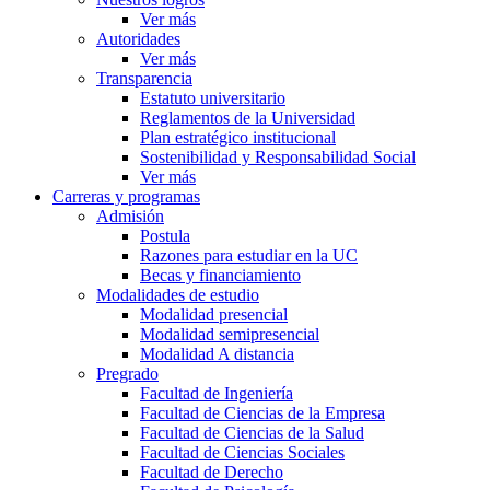
Ver más
Autoridades
Ver más
Transparencia
Estatuto universitario
Reglamentos de la Universidad
Plan estratégico institucional
Sostenibilidad y Responsabilidad Social
Ver más
Carreras y programas
Admisión
Postula
Razones para estudiar en la UC
Becas y financiamiento
Modalidades de estudio
Modalidad presencial
Modalidad semipresencial
Modalidad A distancia
Pregrado
Facultad de Ingeniería
Facultad de Ciencias de la Empresa
Facultad de Ciencias de la Salud
Facultad de Ciencias Sociales
Facultad de Derecho