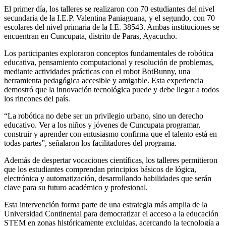
El primer día, los talleres se realizaron con 70 estudiantes del nivel
secundaria de la I.E.P. Valentina Paniaguana, y el segundo, con 70
escolares del nivel primaria de la I.E. 38543. Ambas instituciones se
encuentran en Cuncupata, distrito de Paras, Ayacucho.
Los participantes exploraron conceptos fundamentales de robótica
educativa, pensamiento computacional y resolución de problemas,
mediante actividades prácticas con el robot BotBunny, una
herramienta pedagógica accesible y amigable. Esta experiencia
demostró que la innovación tecnológica puede y debe llegar a todos
los rincones del país.
“La robótica no debe ser un privilegio urbano, sino un derecho
educativo. Ver a los niños y jóvenes de Cuncupata programar,
construir y aprender con entusiasmo confirma que el talento está en
todas partes”, señalaron los facilitadores del programa.
Además de despertar vocaciones científicas, los talleres permitieron
que los estudiantes comprendan principios básicos de lógica,
electrónica y automatización, desarrollando habilidades que serán
clave para su futuro académico y profesional.
Esta intervención forma parte de una estrategia más amplia de la
Universidad Continental para democratizar el acceso a la educación
STEM en zonas históricamente excluidas, acercando la tecnología a