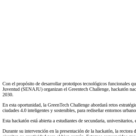
Con el propósito de desarrollar prototipos tecnológicos funcionales qu
Juventud (SENAJU) organizan el Greentech Challenge, hackatón nacio
2030.
En esta oportunidad, la GreenTech Challenge abordará retos estratég
ciudades 4.0 inteligentes y sostenibles, para rediseñar entornos urban
Esta hackatón está abierta a estudiantes de secundaria, universitarios
Durante su intervención en la presentación de la hackatón, la rector