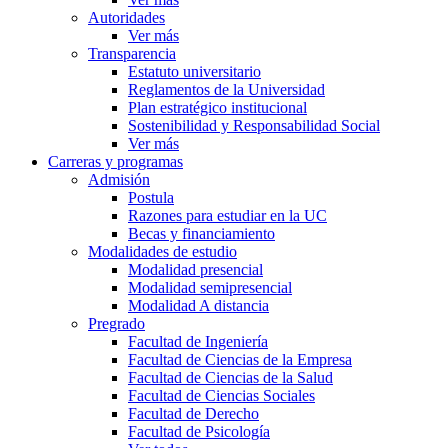
Autoridades
Ver más
Transparencia
Estatuto universitario
Reglamentos de la Universidad
Plan estratégico institucional
Sostenibilidad y Responsabilidad Social
Ver más
Carreras y programas
Admisión
Postula
Razones para estudiar en la UC
Becas y financiamiento
Modalidades de estudio
Modalidad presencial
Modalidad semipresencial
Modalidad A distancia
Pregrado
Facultad de Ingeniería
Facultad de Ciencias de la Empresa
Facultad de Ciencias de la Salud
Facultad de Ciencias Sociales
Facultad de Derecho
Facultad de Psicología