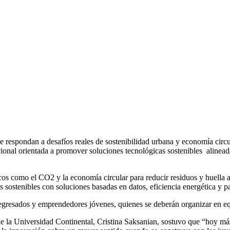
e respondan a desafíos reales de sostenibilidad urbana y economía circu
nal orientada a promover soluciones tecnológicas sostenibles alinead
icos como el CO
2
y la economía circular para reducir residuos y huella
os sostenibles con soluciones basadas en datos, eficiencia energética y p
, egresados y emprendedores jóvenes, quienes se deberán organizar en eq
a de la Universidad Continental, Cristina Saksanian, sostuvo que “hoy 