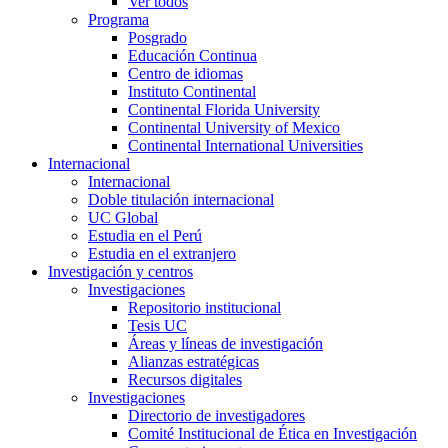
Ver todos
Programa
Posgrado
Educación Continua
Centro de idiomas
Instituto Continental
Continental Florida University
Continental University of Mexico
Continental International Universities
Internacional
Internacional
Doble titulación internacional
UC Global
Estudia en el Perú
Estudia en el extranjero
Investigación y centros
Investigaciones
Repositorio institucional
Tesis UC
Áreas y líneas de investigación
Alianzas estratégicas
Recursos digitales
Investigaciones
Directorio de investigadores
Comité Institucional de Ética en Investigación