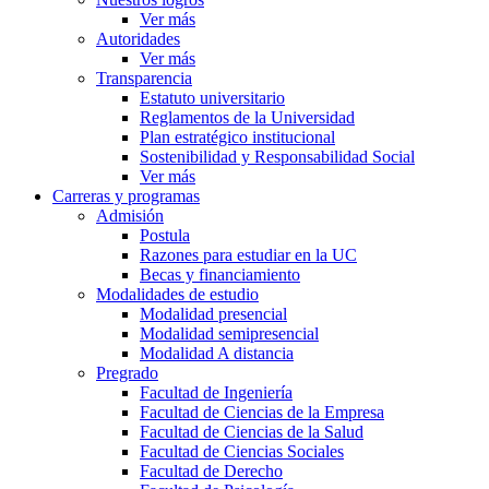
Ver más
Autoridades
Ver más
Transparencia
Estatuto universitario
Reglamentos de la Universidad
Plan estratégico institucional
Sostenibilidad y Responsabilidad Social
Ver más
Carreras y programas
Admisión
Postula
Razones para estudiar en la UC
Becas y financiamiento
Modalidades de estudio
Modalidad presencial
Modalidad semipresencial
Modalidad A distancia
Pregrado
Facultad de Ingeniería
Facultad de Ciencias de la Empresa
Facultad de Ciencias de la Salud
Facultad de Ciencias Sociales
Facultad de Derecho