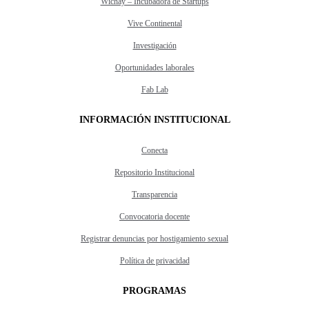
Wichay – Incubadora de Startups
Vive Continental
Investigación
Oportunidades laborales
Fab Lab
INFORMACIÓN INSTITUCIONAL
Conecta
Repositorio Institucional
Transparencia
Convocatoria docente
Registrar denuncias por hostigamiento sexual
Política de privacidad
PROGRAMAS