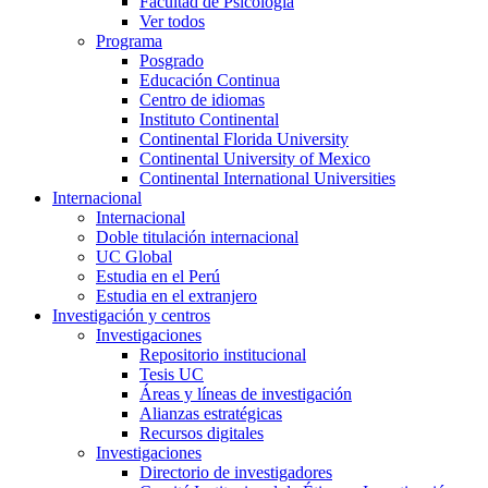
Facultad de Psicología
Ver todos
Programa
Posgrado
Educación Continua
Centro de idiomas
Instituto Continental
Continental Florida University
Continental University of Mexico
Continental International Universities
Internacional
Internacional
Doble titulación internacional
UC Global
Estudia en el Perú
Estudia en el extranjero
Investigación y centros
Investigaciones
Repositorio institucional
Tesis UC
Áreas y líneas de investigación
Alianzas estratégicas
Recursos digitales
Investigaciones
Directorio de investigadores