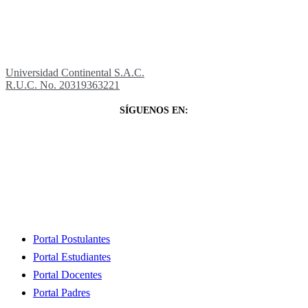
Universidad Continental S.A.C.
R.U.C. No. 20319363221
SÍGUENOS EN:
Close
Portal Postulantes
Menu
Portal Estudiantes
Portal Docentes
Portal Padres