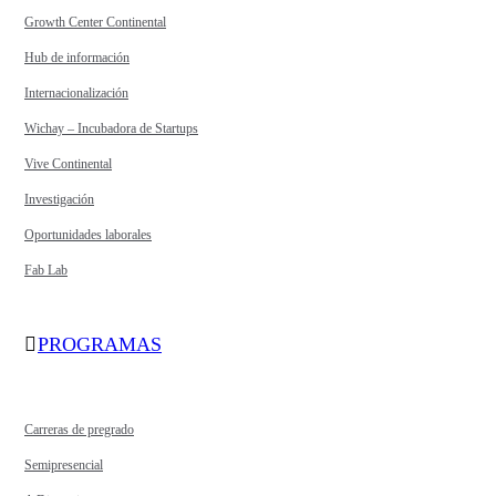
Growth Center Continental
Hub de información
Internacionalización
Wichay – Incubadora de Startups
Vive Continental
Investigación
Oportunidades laborales
Fab Lab
PROGRAMAS
Carreras de pregrado
Semipresencial