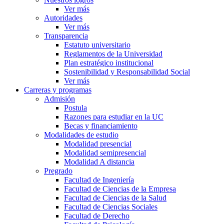
Ver más
Autoridades
Ver más
Transparencia
Estatuto universitario
Reglamentos de la Universidad
Plan estratégico institucional
Sostenibilidad y Responsabilidad Social
Ver más
Carreras y programas
Admisión
Postula
Razones para estudiar en la UC
Becas y financiamiento
Modalidades de estudio
Modalidad presencial
Modalidad semipresencial
Modalidad A distancia
Pregrado
Facultad de Ingeniería
Facultad de Ciencias de la Empresa
Facultad de Ciencias de la Salud
Facultad de Ciencias Sociales
Facultad de Derecho