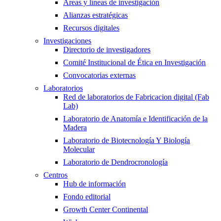
Áreas y líneas de investigación
Alianzas estratégicas
Recursos digitales
Investigaciones
Directorio de investigadores
Comité Institucional de Ética en Investigación
Convocatorias externas
Laboratorios
Red de laboratorios de Fabricacion digital (Fab
Lab)
Laboratorio de Anatomía e Identificación de la
Madera
Laboratorio de Biotecnología Y Biología
Molecular
Laboratorio de Dendrocronología
Centros
Hub de información
Fondo editorial
Growth Center Continental