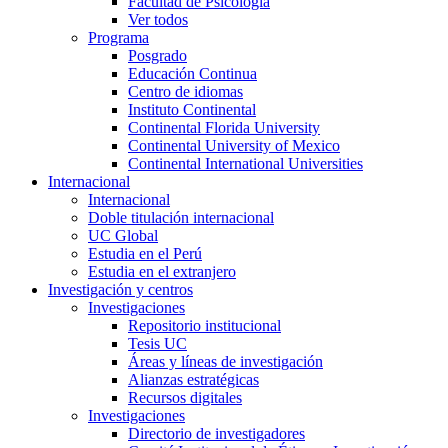
Facultad de Psicología
Ver todos
Programa
Posgrado
Educación Continua
Centro de idiomas
Instituto Continental
Continental Florida University
Continental University of Mexico
Continental International Universities
Internacional
Internacional
Doble titulación internacional
UC Global
Estudia en el Perú
Estudia en el extranjero
Investigación y centros
Investigaciones
Repositorio institucional
Tesis UC
Áreas y líneas de investigación
Alianzas estratégicas
Recursos digitales
Investigaciones
Directorio de investigadores