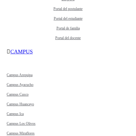
Portal del postulante
Portal del estudiante
Portal de familia
Portal del docente
CAMPUS
Campus Arequipa
Campus Ayacucho
Campus Cusco
Campus Huancayo
Campus Ica
Campus Los Olivos
Campus Miraflores