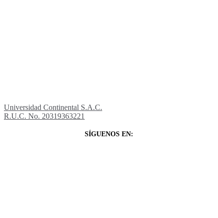
Universidad Continental S.A.C.
R.U.C. No. 20319363221
SÍGUENOS EN: