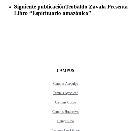
Siguiente publicación
Teobaldo Zavala Presenta
Libro “Espirituario amazónico”
CAMPUS
Campus Arequipa
Campus Ayacucho
Campus Cusco
Campus Huancayo
Campus Ica
Campus Los Olivos