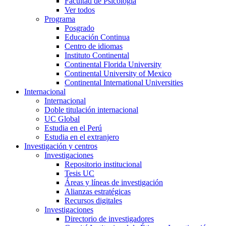
Facultad de Psicología
Ver todos
Programa
Posgrado
Educación Continua
Centro de idiomas
Instituto Continental
Continental Florida University
Continental University of Mexico
Continental International Universities
Internacional
Internacional
Doble titulación internacional
UC Global
Estudia en el Perú
Estudia en el extranjero
Investigación y centros
Investigaciones
Repositorio institucional
Tesis UC
Áreas y líneas de investigación
Alianzas estratégicas
Recursos digitales
Investigaciones
Directorio de investigadores