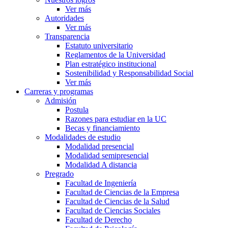
Ver más
Autoridades
Ver más
Transparencia
Estatuto universitario
Reglamentos de la Universidad
Plan estratégico institucional
Sostenibilidad y Responsabilidad Social
Ver más
Carreras y programas
Admisión
Postula
Razones para estudiar en la UC
Becas y financiamiento
Modalidades de estudio
Modalidad presencial
Modalidad semipresencial
Modalidad A distancia
Pregrado
Facultad de Ingeniería
Facultad de Ciencias de la Empresa
Facultad de Ciencias de la Salud
Facultad de Ciencias Sociales
Facultad de Derecho