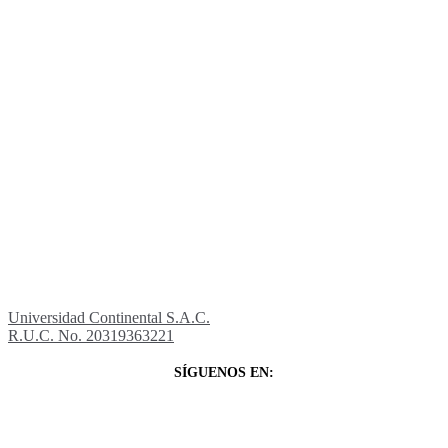
Universidad Continental S.A.C.
R.U.C. No. 20319363221
SÍGUENOS EN: