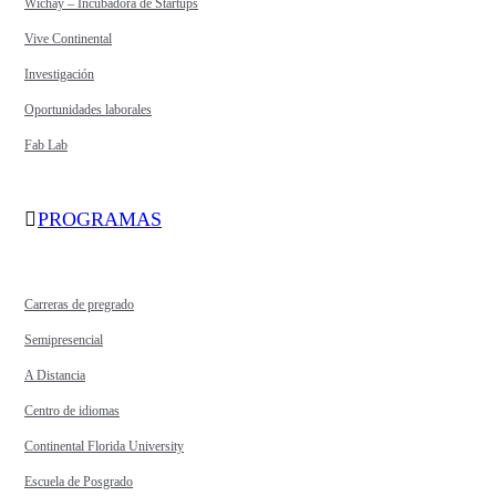
Wichay – Incubadora de Startups
Vive Continental
Investigación
Oportunidades laborales
Fab Lab
PROGRAMAS
Carreras de pregrado
Semipresencial
A Distancia
Centro de idiomas
Continental Florida University
Escuela de Posgrado