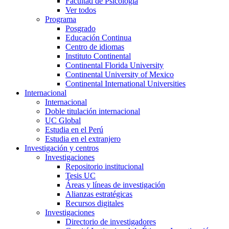
Facultad de Psicología
Ver todos
Programa
Posgrado
Educación Continua
Centro de idiomas
Instituto Continental
Continental Florida University
Continental University of Mexico
Continental International Universities
Internacional
Internacional
Doble titulación internacional
UC Global
Estudia en el Perú
Estudia en el extranjero
Investigación y centros
Investigaciones
Repositorio institucional
Tesis UC
Áreas y líneas de investigación
Alianzas estratégicas
Recursos digitales
Investigaciones
Directorio de investigadores