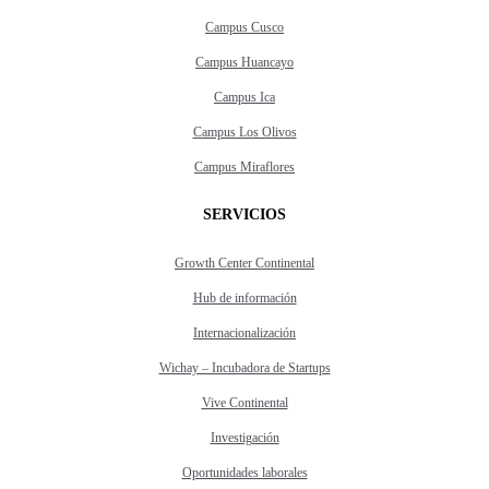
Campus Cusco
Campus Huancayo
Campus Ica
Campus Los Olivos
Campus Miraflores
SERVICIOS
Growth Center Continental
Hub de información
Internacionalización
Wichay – Incubadora de Startups
Vive Continental
Investigación
Oportunidades laborales