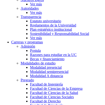
Ver más
Autoridades
Ver más
Transparencia
Estatuto universitario
Reglamentos de la Universidad
Plan estratégico institucional
Sostenibilidad y Responsabilidad Social
Ver más
Carreras y programas
Admisión
Postula
Razones para estudiar en la UC
Becas y financiamiento
Modalidades de estudio
Modalidad presencial
Modalidad semipresencial
Modalidad A distancia
Pregrado
Facultad de Ingeniería
Facultad de Ciencias de la Empresa
Facultad de Ciencias de la Salud
Facultad de Ciencias Sociales
Facultad de Derecho