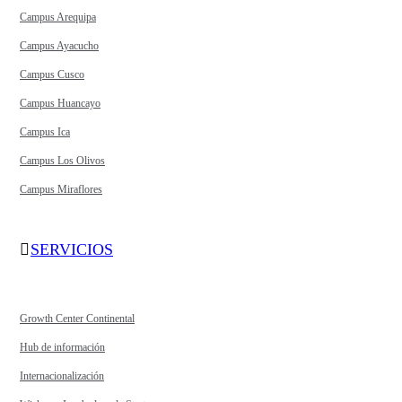
Campus Arequipa
Campus Ayacucho
Campus Cusco
Campus Huancayo
Campus Ica
Campus Los Olivos
Campus Miraflores
SERVICIOS
Growth Center Continental
Hub de información
Internacionalización