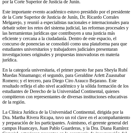
por la Corte Superior de Justicia de Junín.
Este importante evento académico estuvo presidido por el presidente
de la Corte Superior de Justicia de Junín, Dr. Ricardo Corrales
Melgarejo, y reunió a especialistas nacionales e internacionales para
debatir sobre los retos del sistema judicial, las reformas procesales y
las herramientas jurídicas que contribuyen a una justicia más
eficiente y cercana a la ciudadanía. Dentro de este espacio, el
concurso de ponencias se consolidó como una plataforma para que
estudiantes universitarios y trabajadores judiciales presentaran
investigaciones originales y propuestas innovadoras en materia
jurídica.
En la categoría universitaria, el primer puesto fue para Sheyla Rubí
Muedas Ninamango; el segundo, para Geraldine Arlett Zuasnabar
Romero; y el tercero, para Diego Ciro Arauco Bejarano. Este
resultado refleja el alto nivel académico y la sólida formación de los
estudiantes de Derecho de la Universidad Continental, quienes
compitieron con representantes de diversas instituciones educativas
de la región.
La Clínica Jurídica de la Universidad Continental, dirigida por la
Dra. Martha Rivera Ricapa, tuvo un rol clave en el acompañamiento
y preparación de los participantes. Asimismo, el gerente general del
campus Huancayo, Juan Pablo Guarderas, y la Dra. Diana Ramírez