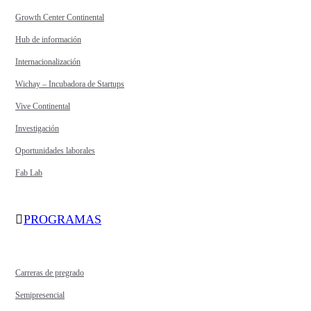
Growth Center Continental
Hub de información
Internacionalización
Wichay – Incubadora de Startups
Vive Continental
Investigación
Oportunidades laborales
Fab Lab
PROGRAMAS
Carreras de pregrado
Semipresencial