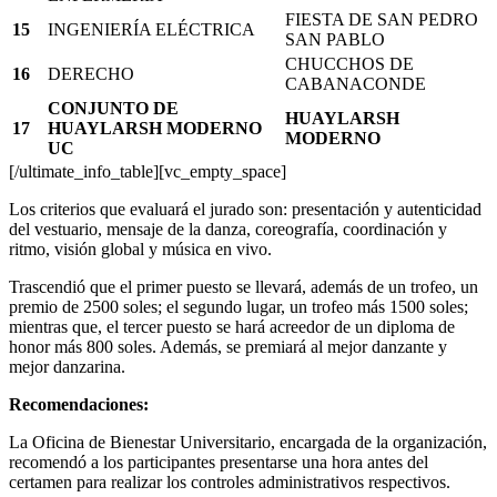
FIESTA DE SAN PEDRO
15
INGENIERÍA ELÉCTRICA
SAN PABLO
CHUCCHOS DE
16
DERECHO
CABANACONDE
CONJUNTO DE
HUAYLARSH
17
HUAYLARSH MODERNO
MODERNO
UC
[/ultimate_info_table][vc_empty_space]
Los criterios que evaluará el jurado son: presentación y autenticidad
del vestuario, mensaje de la danza, coreografía, coordinación y
ritmo, visión global y música en vivo.
Trascendió que el primer puesto se llevará, además de un trofeo, un
premio de 2500 soles; el segundo lugar, un trofeo más 1500 soles;
mientras que, el tercer puesto se hará acreedor de un diploma de
honor más 800 soles. Además, se premiará al mejor danzante y
mejor danzarina.
Recomendaciones:
La Oficina de Bienestar Universitario, encargada de la organización,
recomendó a los participantes presentarse una hora antes del
certamen para realizar los controles administrativos respectivos.