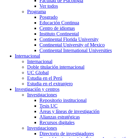
Facultad de Psicología
Ver todos
Programa
Posgrado
Educación Continua
Centro de idiomas
Instituto Continental
Continental Florida University
Continental University of Mexico
Continental International Universities
Internacional
Internacional
Doble titulación internacional
UC Global
Estudia en el Perú
Estudia en el extranjero
Investigación y centros
Investigaciones
Repositorio institucional
Tesis UC
Áreas y líneas de investigación
Alianzas estratégicas
Recursos digitales
Investigaciones
Directorio de investigadores