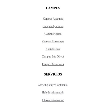
CAMPUS
Campus Arequipa
Campus Ayacucho
Campus Cusco
Campus Huancayo
Campus Ica
Campus Los Olivos
Campus Miraflores
SERVICIOS
Growth Center Continental
Hub de información
Internacionalización