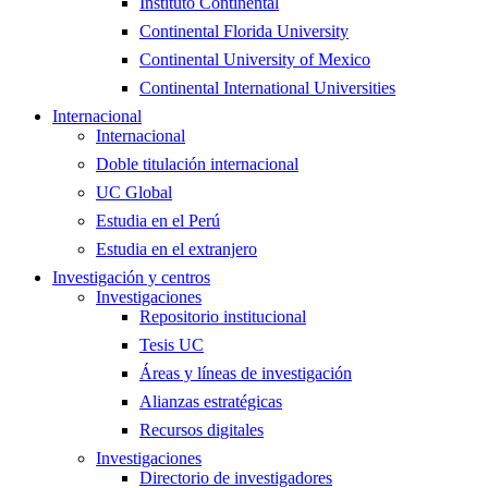
Instituto Continental
Continental Florida University
Continental University of Mexico
Continental International Universities
Internacional
Internacional
Doble titulación internacional
UC Global
Estudia en el Perú
Estudia en el extranjero
Investigación y centros
Investigaciones
Repositorio institucional
Tesis UC
Áreas y líneas de investigación
Alianzas estratégicas
Recursos digitales
Investigaciones
Directorio de investigadores