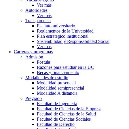
Ver más
Autoridades
Ver más
Transparencia
Estatuto universitario
Reglamentos de la Universidad
Plan estratégico institucional
Sostenibilidad y Responsabilidad Social
Ver más
Carreras y programas
Admisión
Postula
Razones para estudiar en la UC
Becas y financiamiento
Modalidades de estudio
Modalidad presencial
Modalidad semipresencial
Modalidad A distancia
Pregrado
Facultad de Ingeniería
Facultad de Ciencias de la Empresa
Facultad de Ciencias de la Salud
Facultad de Ciencias Sociales
Facultad de Derecho