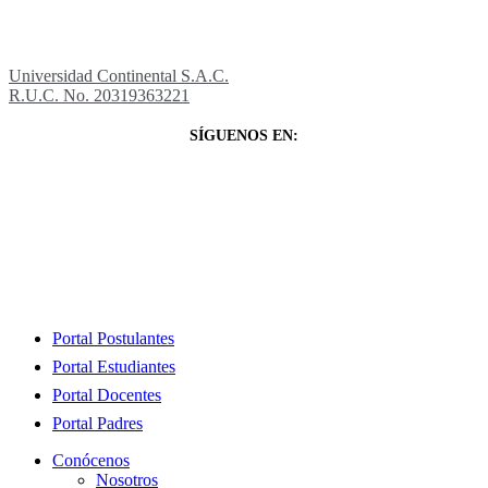
Universidad Continental S.A.C.
R.U.C. No. 20319363221
SÍGUENOS EN:
Close
Portal Postulantes
Menu
Portal Estudiantes
Portal Docentes
Portal Padres
Conócenos
Nosotros