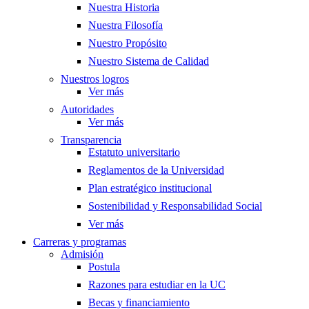
Nuestra Historia
Nuestra Filosofía
Nuestro Propósito
Nuestro Sistema de Calidad
Nuestros logros
Ver más
Autoridades
Ver más
Transparencia
Estatuto universitario
Reglamentos de la Universidad
Plan estratégico institucional
Sostenibilidad y Responsabilidad Social
Ver más
Carreras y programas
Admisión
Postula
Razones para estudiar en la UC
Becas y financiamiento