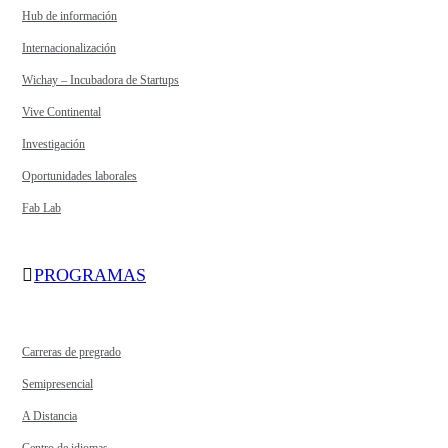
Hub de información
Internacionalización
Wichay – Incubadora de Startups
Vive Continental
Investigación
Oportunidades laborales
Fab Lab
PROGRAMAS
Carreras de pregrado
Semipresencial
A Distancia
Centro de idiomas