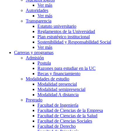
Ver más
Autoridades
Ver más
Transparencia
Estatuto universitario
Reglamentos de la Universidad
Plan estratégico institucional
Sostenibilidad y Responsabilidad Social
Ver más
Carreras y programas
Admisión
Postula
Razones para estudiar en la UC
Becas y financiamiento
Modalidades de estudio
Modalidad presencial
Modalidad semipresencial
Modalidad A distancia
Pregrado
Facultad de Ingeniería
Facultad de Ciencias de la Empresa
Facultad de Ciencias de la Salud
Facultad de Ciencias Sociales
Facultad de Derecho