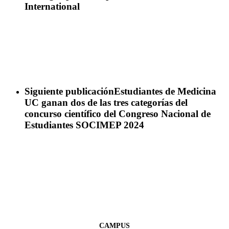
International
Siguiente publicación
Estudiantes de Medicina
UC ganan dos de las tres categorías del
concurso científico del Congreso Nacional de
Estudiantes SOCIMEP 2024
CAMPUS