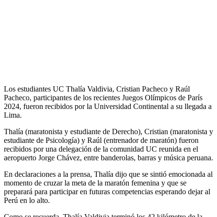
Los estudiantes UC Thalía Valdivia, Cristian Pacheco y Raúl
Pacheco, participantes de los recientes Juegos Olímpicos de París
2024, fueron recibidos por la Universidad Continental a su llegada a
Lima.
Thalía (maratonista y estudiante de Derecho), Cristian (maratonista y
estudiante de Psicología) y Raúl (entrenador de maratón) fueron
recibidos por una delegación de la comunidad UC reunida en el
aeropuerto Jorge Chávez, entre banderolas, barras y música peruana.
En declaraciones a la prensa, Thalía dijo que se sintió emocionada al
momento de cruzar la meta de la maratón femenina y que se
preparará para participar en futuras competencias esperando dejar al
Perú en lo alto.
Como se recuerda, Thalía Valdivia terminó los 42 kilómetro de la