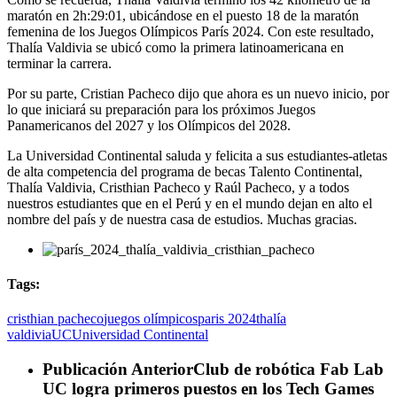
maratón en 2h:29:01, ubicándose en el puesto 18 de la maratón
femenina de los Juegos Olímpicos París 2024. Con este resultado,
Thalía Valdivia se ubicó como la primera latinoamericana en
terminar la carrera.
Por su parte, Cristian Pacheco dijo que ahora es un nuevo inicio, por
lo que iniciará su preparación para los próximos Juegos
Panamericanos del 2027 y los Olímpicos del 2028.
La Universidad Continental saluda y felicita a sus estudiantes-atletas
de alta competencia del programa de becas Talento Continental,
Thalía Valdivia, Cristhian Pacheco y Raúl Pacheco, y a todos
nuestros estudiantes que en el Perú y en el mundo dejan en alto el
nombre del país y de nuestra casa de estudios. Muchas gracias.
Tags:
cristhian pacheco
juegos olímpicos
paris 2024
thalía
valdivia
UC
Universidad Continental
Publicación Anterior
Club de robótica Fab Lab
UC logra primeros puestos en los Tech Games