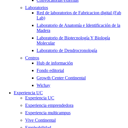
Convocatorias externas
Laboratorios
Red de laboratorios de Fabricacion digital (Fab
Lab)
Laboratorio de Anatomía e Identificación de la
Madera
Laboratorio de Biotecnología Y Biología
Molecular
Laboratorio de Dendrocronología
Centros
Hub de información
Fondo editorial
Growth Center Continental
Wichay
Experiencia UC
Experiencia UC
Experiencia emprendedora
Experiencia multicampus
Vive Continental
Empleabilidad