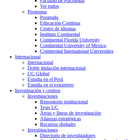
Facultad de Psicología
Ver todos
Programa
Posgrado
Educación Continua
Centro de idiomas
Instituto Continental
Continental Florida University
Continental University of Mexico
Continental International Universities
Internacional
Internacional
Doble titulación internacional
UC Global
Estudia en el Perú
Estudia en el extranjero
Investigación y centros
Investigaciones
Repositorio institucional
Tesis UC
Áreas y líneas de investigación
Alianzas estratégicas
Recursos digitales
Investigaciones
Directorio de investigadores