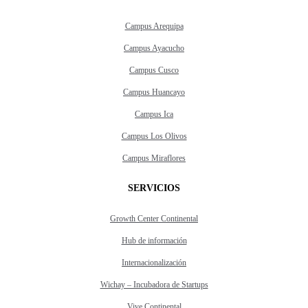
Campus Arequipa
Campus Ayacucho
Campus Cusco
Campus Huancayo
Campus Ica
Campus Los Olivos
Campus Miraflores
SERVICIOS
Growth Center Continental
Hub de información
Internacionalización
Wichay – Incubadora de Startups
Vive Continental