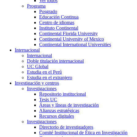
Ver todos
Programa
Posgrado
Educación Continua
Centro de idiomas
Instituto Continental
Continental Florida University
Continental University of Mexico
Continental International Universities
Internacional
Internacional
Doble titulación internacional
UC Global
Estudia en el Perú
Estudia en el extranjero
Investigación y centros
Investigaciones
Repositorio institucional
Tesis UC
Áreas y líneas de investigación
Alianzas estratégicas
Recursos digitales
Investigaciones
Directorio de investigadores
Comité Institucional de Ética en Investigación