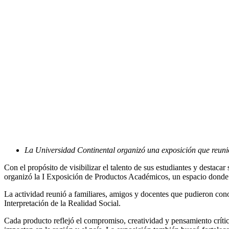
La Universidad Continental organizó una exposición que reunió 
Con el propósito de visibilizar el talento de sus estudiantes y desta
organizó la I Exposición de Productos Académicos, un espacio donde s
La actividad reunió a familiares, amigos y docentes que pudieron cono
Interpretación de la Realidad Social.
Cada producto reflejó el compromiso, creatividad y pensamiento críti