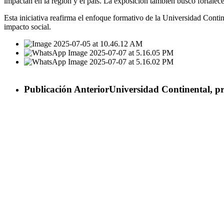
impactan en la región y el país. La exposición también buscó fortalece
Esta iniciativa reafirma el enfoque formativo de la Universidad Conti
impacto social.
Publicación Anterior
Universidad Continental, pr