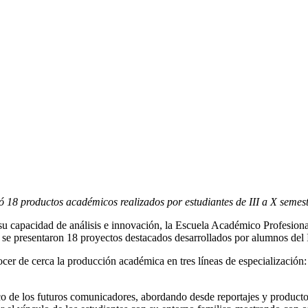
18 productos académicos realizados por estudiantes de III a X semestr
car su capacidad de análisis e innovación, la Escuela Académico Profesi
e presentaron 18 proyectos destacados desarrollados por alumnos del I
cer de cerca la producción académica en tres líneas de especialización
co de los futuros comunicadores, abordando desde reportajes y producto