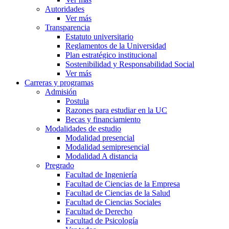
Autoridades
Ver más
Transparencia
Estatuto universitario
Reglamentos de la Universidad
Plan estratégico institucional
Sostenibilidad y Responsabilidad Social
Ver más
Carreras y programas
Admisión
Postula
Razones para estudiar en la UC
Becas y financiamiento
Modalidades de estudio
Modalidad presencial
Modalidad semipresencial
Modalidad A distancia
Pregrado
Facultad de Ingeniería
Facultad de Ciencias de la Empresa
Facultad de Ciencias de la Salud
Facultad de Ciencias Sociales
Facultad de Derecho
Facultad de Psicología