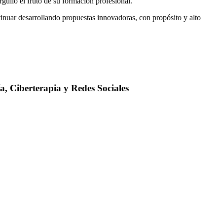
rgullo el fruto de su formación profesional.
tinuar desarrollando propuestas innovadoras, con propósito y alto
a, Ciberterapia y Redes Sociales