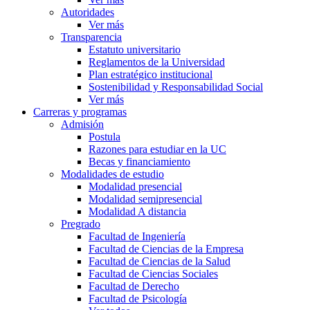
Autoridades
Ver más
Transparencia
Estatuto universitario
Reglamentos de la Universidad
Plan estratégico institucional
Sostenibilidad y Responsabilidad Social
Ver más
Carreras y programas
Admisión
Postula
Razones para estudiar en la UC
Becas y financiamiento
Modalidades de estudio
Modalidad presencial
Modalidad semipresencial
Modalidad A distancia
Pregrado
Facultad de Ingeniería
Facultad de Ciencias de la Empresa
Facultad de Ciencias de la Salud
Facultad de Ciencias Sociales
Facultad de Derecho
Facultad de Psicología