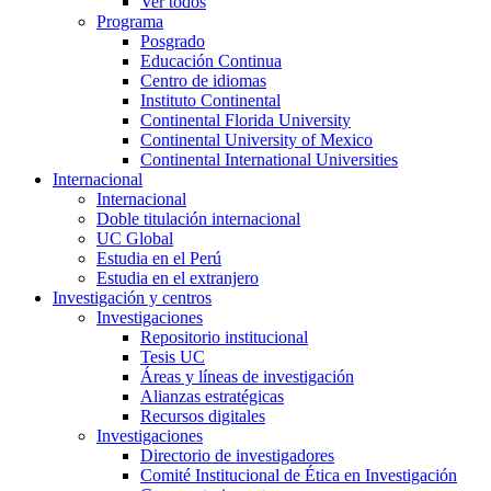
Ver todos
Programa
Posgrado
Educación Continua
Centro de idiomas
Instituto Continental
Continental Florida University
Continental University of Mexico
Continental International Universities
Internacional
Internacional
Doble titulación internacional
UC Global
Estudia en el Perú
Estudia en el extranjero
Investigación y centros
Investigaciones
Repositorio institucional
Tesis UC
Áreas y líneas de investigación
Alianzas estratégicas
Recursos digitales
Investigaciones
Directorio de investigadores
Comité Institucional de Ética en Investigación