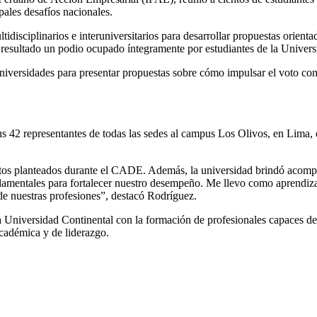
ipales desafíos nacionales.
tidisciplinarios e interuniversitarios para desarrollar propuestas orient
 resultado un podio ocupado íntegramente por estudiantes de la Univers
niversidades para presentar propuestas sobre cómo impulsar el voto con
us 42 representantes de todas las sedes al campus Los Olivos, en Lima,
os retos planteados durante el CADE. Además, la universidad brindó acom
ndamentales para fortalecer nuestro desempeño. Me llevo como aprendizaj
sde nuestras profesiones”, destacó Rodríguez.
a Universidad Continental con la formación de profesionales capaces de 
académica y de liderazgo.