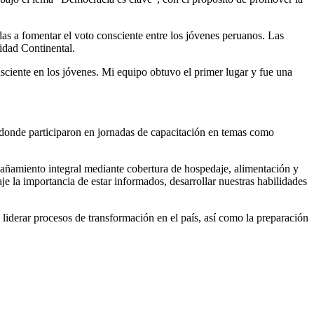
adas a fomentar el voto consciente entre los jóvenes peruanos. Las
idad Continental.
sciente en los jóvenes. Mi equipo obtuvo el primer lugar y fue una
 donde participaron en jornadas de capacitación en temas como
pañamiento integral mediante cobertura de hospedaje, alimentación y
e la importancia de estar informados, desarrollar nuestras habilidades
liderar procesos de transformación en el país, así como la preparación