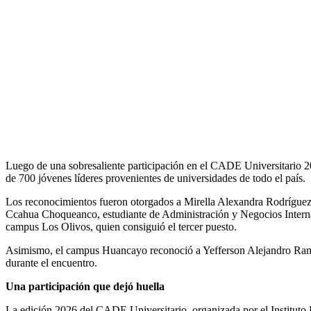
Luego de una sobresaliente participación en el CADE Universitario 2
de 700 jóvenes líderes provenientes de universidades de todo el país.
Los reconocimientos fueron otorgados a Mirella Alexandra Rodríguez
Ccahua Choqueanco, estudiante de Administración y Negocios Internac
campus Los Olivos, quien consiguió el tercer puesto.
Asimismo, el campus Huancayo reconoció a Yefferson Alejandro Ramos 
durante el encuentro.
Una participación que dejó huella
La edición 2026 del CADE Universitario, organizada por el Instituto 