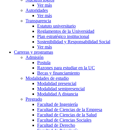
Ver más
Autoridades
Ver más
Transparencia
Estatuto universitario
Reglamentos de la Universidad
Plan estratégico institucional
Sostenibilidad y Responsabilidad Social
Ver más
Carreras y programas
Admisión
Postula
Razones para estudiar en la UC
Becas y financiamiento
Modalidades de estudio
Modalidad presencial
Modalidad semipresencial
Modalidad A distancia
Pregrado
Facultad de Ingeniería
Facultad de Ciencias de la Empresa
Facultad de Ciencias de la Salud
Facultad de Ciencias Sociales
Facultad de Derecho