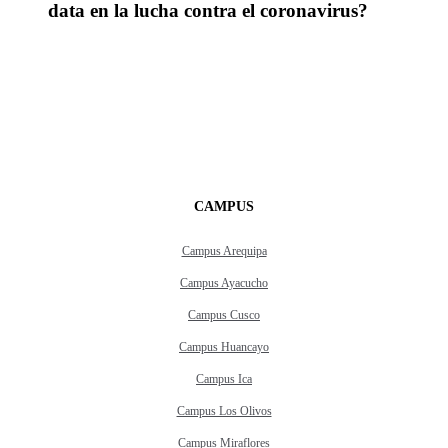
data en la lucha contra el coronavirus?
CAMPUS
Campus Arequipa
Campus Ayacucho
Campus Cusco
Campus Huancayo
Campus Ica
Campus Los Olivos
Campus Miraflores