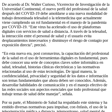
De acuerdo al Dr. Walter Curioso, Vicerrector de Investigación de la
Universidad Continental, el nuevo perfil del profesional de la salud
después del COVID-19 debe amoldarse a una nueva modalidad de
trabajo denominada telesalud o la telemedicina que actualmente
viene cumpliendo un rol fundamental en el manejo de la pandemia
por COVID-19. “Este virus ha acelerado el uso de plataformas
digitales con servicios de salud a distancia. A través de la telesalud,
la interacción entre el personal de salud y el usuario evita
desplazamientos innecesarios y disminuye el riesgo de contagio por
exposición directa”, precisó.
“En esta nueva era, post coronavirus, la capacitación del profesional
de la salud en el uso de herramientas digitales es fundamental, pues
debe conocer una serie de conceptos claves sobre informática en
salud, telesalud, historias clínicas electrónicas y las normativas
relacionadas al uso de estas tecnologías. De igual manera, la
confidencialidad, privacidad y seguridad de los datos e información
son temas fundamentales que ahora deben ser conocidos. Además,
desarrollar habilidades de comunicación y en el manejo efectivo de
las redes sociales son aspectos esenciales que todo profesional que
trabaje temas de salud debe manejar”, señala.
Por su parte, el Ministerio de Salud ha respaldado este sistema y ha
emitido diversas normativas para impulsar, con énfasis, el uso de la
teleorientación médica a distancia, telemonitoreo, salud mental de