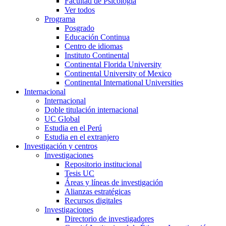
Facultad de Psicología
Ver todos
Programa
Posgrado
Educación Continua
Centro de idiomas
Instituto Continental
Continental Florida University
Continental University of Mexico
Continental International Universities
Internacional
Internacional
Doble titulación internacional
UC Global
Estudia en el Perú
Estudia en el extranjero
Investigación y centros
Investigaciones
Repositorio institucional
Tesis UC
Áreas y líneas de investigación
Alianzas estratégicas
Recursos digitales
Investigaciones
Directorio de investigadores