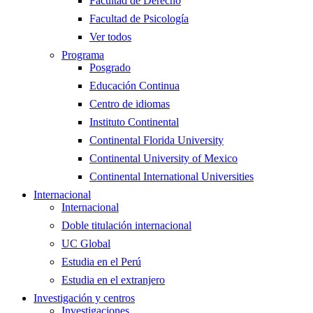
Facultad de Derecho
Facultad de Psicología
Ver todos
Programa
Posgrado
Educación Continua
Centro de idiomas
Instituto Continental
Continental Florida University
Continental University of Mexico
Continental International Universities
Internacional
Internacional
Doble titulación internacional
UC Global
Estudia en el Perú
Estudia en el extranjero
Investigación y centros
Investigaciones