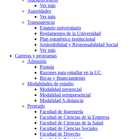
Ver más
Autoridades
Ver más
Transparencia
Estatuto universitario
Reglamentos de la Universidad
Plan estratégico institucional
Sostenibilidad y Responsabilidad Social
Ver más
Carreras y programas
Admisión
Postula
Razones para estudiar en la UC
Becas y financiamiento
Modalidades de estudio
Modalidad presencial
Modalidad semipresencial
Modalidad A distancia
Pregrado
Facultad de Ingeniería
Facultad de Ciencias de la Empresa
Facultad de Ciencias de la Salud
Facultad de Ciencias Sociales
Facultad de Derecho