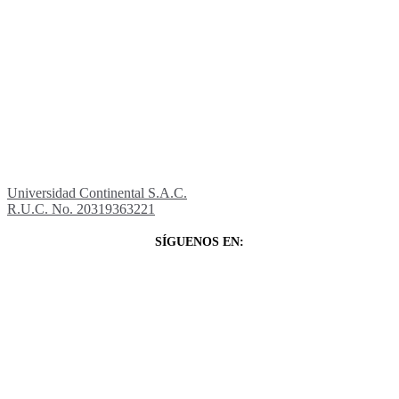
Universidad Continental S.A.C.
R.U.C. No. 20319363221
SÍGUENOS EN: