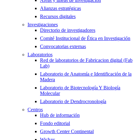
Áreas y líneas de investigación
Alianzas estratégicas
Recursos digitales
Investigaciones
Directorio de investigadores
Comité Institucional de Ética en Investigación
Convocatorias externas
Laboratorios
Red de laboratorios de Fabricacion digital (Fab
Lab)
Laboratorio de Anatomía e Identificación de la
Madera
Laboratorio de Biotecnología Y Biología
Molecular
Laboratorio de Dendrocronología
Centros
Hub de información
Fondo editorial
Growth Center Continental
Wichay