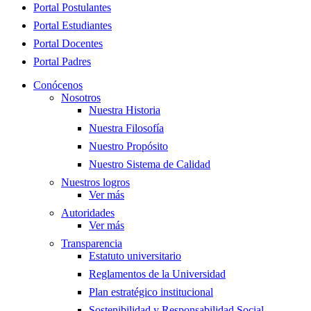
Close
Portal Postulantes
Menu
Portal Estudiantes
Portal Docentes
Portal Padres
Conócenos
Nosotros
Nuestra Historia
Nuestra Filosofía
Nuestro Propósito
Nuestro Sistema de Calidad
Nuestros logros
Ver más
Autoridades
Ver más
Transparencia
Estatuto universitario
Reglamentos de la Universidad
Plan estratégico institucional
Sostenibilidad y Responsabilidad Social