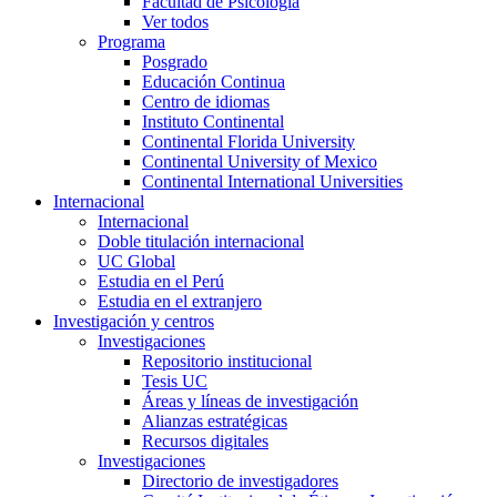
Facultad de Psicología
Ver todos
Programa
Posgrado
Educación Continua
Centro de idiomas
Instituto Continental
Continental Florida University
Continental University of Mexico
Continental International Universities
Internacional
Internacional
Doble titulación internacional
UC Global
Estudia en el Perú
Estudia en el extranjero
Investigación y centros
Investigaciones
Repositorio institucional
Tesis UC
Áreas y líneas de investigación
Alianzas estratégicas
Recursos digitales
Investigaciones
Directorio de investigadores