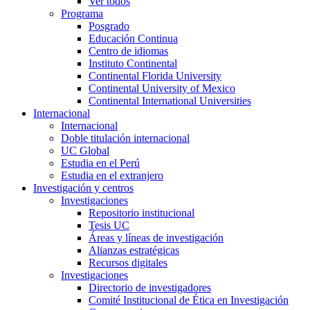
Ver todos
Programa
Posgrado
Educación Continua
Centro de idiomas
Instituto Continental
Continental Florida University
Continental University of Mexico
Continental International Universities
Internacional
Internacional
Doble titulación internacional
UC Global
Estudia en el Perú
Estudia en el extranjero
Investigación y centros
Investigaciones
Repositorio institucional
Tesis UC
Áreas y líneas de investigación
Alianzas estratégicas
Recursos digitales
Investigaciones
Directorio de investigadores
Comité Institucional de Ética en Investigación