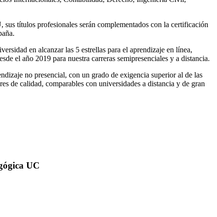
 sus títulos profesionales serán complementados con la certificación
spaña.
ersidad en alcanzar las 5 estrellas para el aprendizaje en línea,
esde el año 2019 para nuestra carreras semipresenciales y a distancia.
dizaje no presencial, con un grado de exigencia superior al de las
s de calidad, comparables con universidades a distancia y de gran
agógica UC