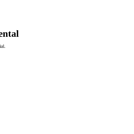
ental
al.