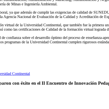
niería de Minas e Ingeniería Ambiental.
laboral, ya que además de cumplir las exigencias de calidad de SUNEDU,
 la Agencia Nacional de Evaluación de la Calidad y Acreditación de E
n virtual de la Universidad Continental, que también fue la primera univ
í como las certificaciones de Calidad de la formación virtual lograda d
de confianza sobre el desarrollo óptimo del proceso de enseñanza-apren
 programas de la Universidad Continental cumplen rigurosos estándare
ersidad Continental
iparon con éxito en el II Encuentro de Innovación Ped