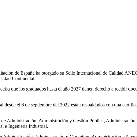
ditación de España ha otorgado su Sello Internacional de Calidad ANE
rsidad Continental.
cisa que los graduados hasta el año 2027 tienen derecho a recibir docu
al desde el 6 de septiembre del 2022 están respaldados con una certific
UC de Administración, Administración y Gestión Pública, Administración
l e Ingeniería Industrial.
son Administración, Administración y Marketing, Administración y Negoc