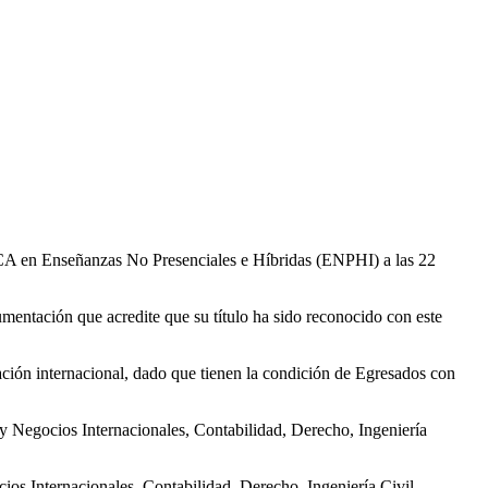
CA en Enseñanzas No Presenciales e Híbridas (ENPHI) a las 22
mentación que acredite que su título ha sido reconocido con este
ación internacional, dado que tienen la condición de Egresados con
 y Negocios Internacionales, Contabilidad, Derecho, Ingeniería
ios Internacionales, Contabilidad, Derecho, Ingeniería Civil,