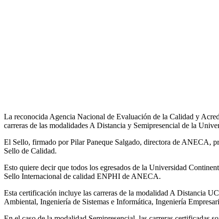
La reconocida Agencia Nacional de Evaluación de la Calidad y Acre
carreras de las modalidades A Distancia y Semipresencial de la Unive
El Sello, firmado por Pilar Paneque Salgado, directora de ANECA, pre
Sello de Calidad.
Esto quiere decir que todos los egresados de la Universidad Continent
Sello Internacional de calidad ENPHI de ANECA.
Esta certificación incluye las carreras de la modalidad A Distancia 
Ambiental, Ingeniería de Sistemas e Informática, Ingeniería Empresaria
En el caso de la modalidad Semipresencial, las carreras certificadas 