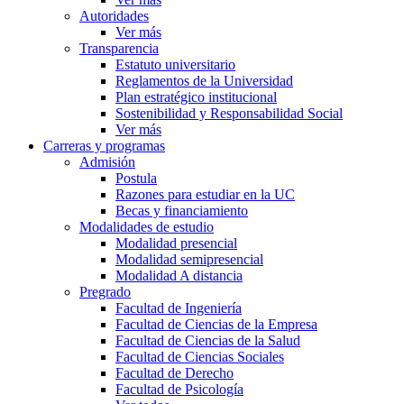
Autoridades
Ver más
Transparencia
Estatuto universitario
Reglamentos de la Universidad
Plan estratégico institucional
Sostenibilidad y Responsabilidad Social
Ver más
Carreras y programas
Admisión
Postula
Razones para estudiar en la UC
Becas y financiamiento
Modalidades de estudio
Modalidad presencial
Modalidad semipresencial
Modalidad A distancia
Pregrado
Facultad de Ingeniería
Facultad de Ciencias de la Empresa
Facultad de Ciencias de la Salud
Facultad de Ciencias Sociales
Facultad de Derecho
Facultad de Psicología