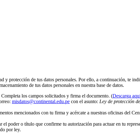
 y protección de tus datos personales. Por ello, a continuación, te indi
almacenamiento de tus datos personales en nuestra base de datos.
 Completa los campos solicitados y firma el documento. (
Descarga aqu
correo:
misdatos@continental.edu.pe
con el asunto:
Ley de protección de
cumentos mencionados con tu firma y acércate a nuestras oficinas del Ce
ar el poder o título que confirme tu autorización para actuar en tu repres
ido por ley.