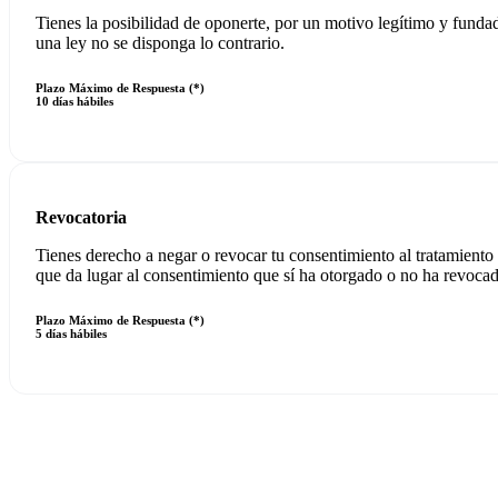
Tienes la posibilidad de oponerte, por un motivo legítimo y fundado
una ley no se disponga lo contrario.
Plazo Máximo de Respuesta (*)
10 días hábiles
Revocatoria
Tienes derecho a negar o revocar tu consentimiento al tratamiento d
que da lugar al consentimiento que sí ha otorgado o no ha revoca
Plazo Máximo de Respuesta (*)
5 días hábiles