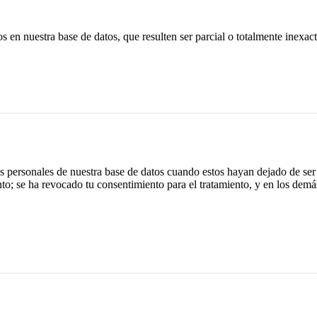
os en nuestra base de datos, que resulten ser parcial o totalmente inexac
os personales de nuestra base de datos cuando estos hayan dejado de ser 
nto; se ha revocado tu consentimiento para el tratamiento, y en los demá