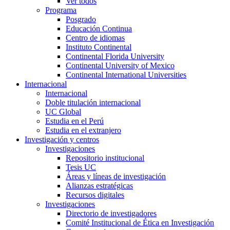
Ver todos
Programa
Posgrado
Educación Continua
Centro de idiomas
Instituto Continental
Continental Florida University
Continental University of Mexico
Continental International Universities
Internacional
Internacional
Doble titulación internacional
UC Global
Estudia en el Perú
Estudia en el extranjero
Investigación y centros
Investigaciones
Repositorio institucional
Tesis UC
Áreas y líneas de investigación
Alianzas estratégicas
Recursos digitales
Investigaciones
Directorio de investigadores
Comité Institucional de Ética en Investigación