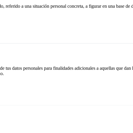
, referido a una situación personal concreta, a figurar en una base de d
e tus datos personales para finalidades adicionales a aquellas que dan lu
do.