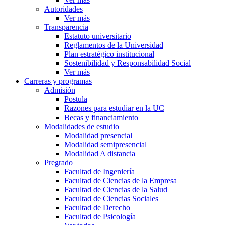
Autoridades
Ver más
Transparencia
Estatuto universitario
Reglamentos de la Universidad
Plan estratégico institucional
Sostenibilidad y Responsabilidad Social
Ver más
Carreras y programas
Admisión
Postula
Razones para estudiar en la UC
Becas y financiamiento
Modalidades de estudio
Modalidad presencial
Modalidad semipresencial
Modalidad A distancia
Pregrado
Facultad de Ingeniería
Facultad de Ciencias de la Empresa
Facultad de Ciencias de la Salud
Facultad de Ciencias Sociales
Facultad de Derecho
Facultad de Psicología