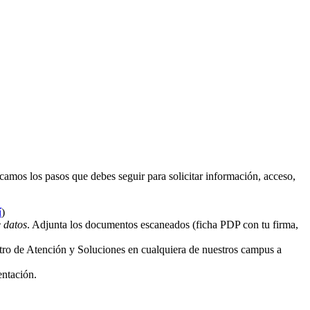
camos los pasos que debes seguir para solicitar información, acceso,
í
)
 datos
. Adjunta los documentos escaneados (ficha PDP con tu firma,
ntro de Atención y Soluciones en cualquiera de nuestros campus a
entación.