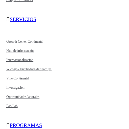
Campus Miraflores
SERVICIOS
Growth Center Continental
Hub de información
Internacionalización
Wichay – Incubadora de Startups
Vive Continental
Investigación
Oportunidades laborales
Fab Lab
PROGRAMAS