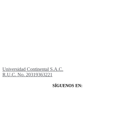
Universidad Continental S.A.C.
R.U.C. No. 20319363221
SÍGUENOS EN: