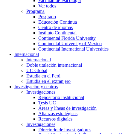
Facultad de Psicología
Ver todos
Programa
Posgrado
Educación Continua
Centro de idiomas
Instituto Continental
Continental Florida University
Continental University of Mexico
Continental International Universities
Internacional
Internacional
Doble titulación internacional
UC Global
Estudia en el Perú
Estudia en el extranjero
Investigación y centros
Investigaciones
Repositorio institucional
Tesis UC
Áreas y líneas de investigación
Alianzas estratégicas
Recursos digitales
Investigaciones
Directorio de investigadores