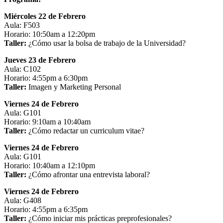
Miércoles
22 de Febrero
Aula: F503
Horario: 10:50am a 12:20pm
Taller:
¿Cómo usar la bolsa de trabajo de la Universidad?
Jueves 23 de Febrero
Aula: C102
Horario: 4:55pm a 6:30pm
Taller:
Imagen y Marketing Personal
Viernes 24 de Febrero
Aula: G101
Horario: 9:10am a 10:40am
Taller:
¿Cómo redactar un curriculum vitae?
Viernes 24 de Febrero
Aula: G101
Horario: 10:40am a 12:10pm
Taller:
¿Cómo afrontar una entrevista laboral?
Viernes 24 de Febrero
Aula: G408
Horario: 4:55pm a 6:35pm
Taller:
¿Cómo iniciar mis prácticas preprofesionales?