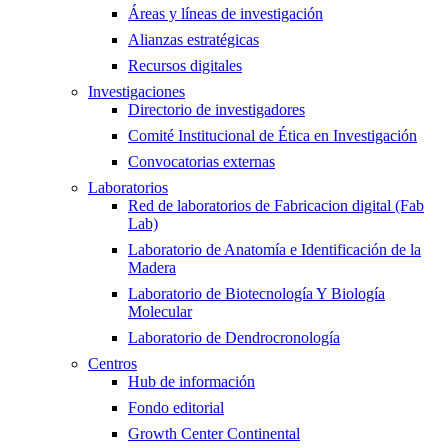
Áreas y líneas de investigación
Alianzas estratégicas
Recursos digitales
Investigaciones
Directorio de investigadores
Comité Institucional de Ética en Investigación
Convocatorias externas
Laboratorios
Red de laboratorios de Fabricacion digital (Fab
Lab)
Laboratorio de Anatomía e Identificación de la
Madera
Laboratorio de Biotecnología Y Biología
Molecular
Laboratorio de Dendrocronología
Centros
Hub de información
Fondo editorial
Growth Center Continental