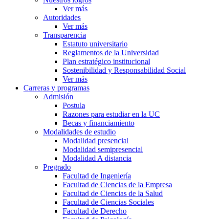
Ver más
Autoridades
Ver más
Transparencia
Estatuto universitario
Reglamentos de la Universidad
Plan estratégico institucional
Sostenibilidad y Responsabilidad Social
Ver más
Carreras y programas
Admisión
Postula
Razones para estudiar en la UC
Becas y financiamiento
Modalidades de estudio
Modalidad presencial
Modalidad semipresencial
Modalidad A distancia
Pregrado
Facultad de Ingeniería
Facultad de Ciencias de la Empresa
Facultad de Ciencias de la Salud
Facultad de Ciencias Sociales
Facultad de Derecho