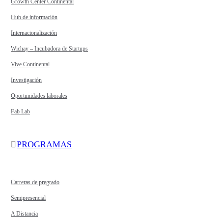
Growth Center Continental
Hub de información
Internacionalización
Wichay – Incubadora de Startups
Vive Continental
Investigación
Oportunidades laborales
Fab Lab
PROGRAMAS
Carreras de pregrado
Semipresencial
A Distancia