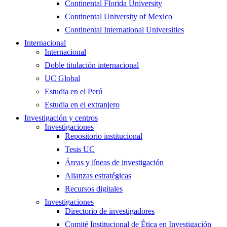
Continental Florida University
Continental University of Mexico
Continental International Universities
Internacional
Internacional
Doble titulación internacional
UC Global
Estudia en el Perú
Estudia en el extranjero
Investigación y centros
Investigaciones
Repositorio institucional
Tesis UC
Áreas y líneas de investigación
Alianzas estratégicas
Recursos digitales
Investigaciones
Directorio de investigadores
Comité Institucional de Ética en Investigación