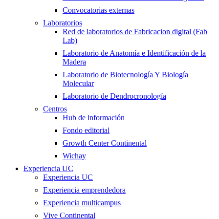
Convocatorias externas
Laboratorios
Red de laboratorios de Fabricacion digital (Fab
Lab)
Laboratorio de Anatomía e Identificación de la
Madera
Laboratorio de Biotecnología Y Biología
Molecular
Laboratorio de Dendrocronología
Centros
Hub de información
Fondo editorial
Growth Center Continental
Wichay
Experiencia UC
Experiencia UC
Experiencia emprendedora
Experiencia multicampus
Vive Continental