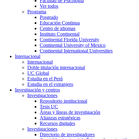
Facultad de Psicología
Ver todos
Programa
Posgrado
Educación Continua
Centro de idiomas
Instituto Continental
Continental Florida University
Continental University of Mexico
Continental International Universities
Internacional
Internacional
Doble titulación internacional
UC Global
Estudia en el Perú
Estudia en el extranjero
Investigación y centros
Investigaciones
Repositorio institucional
Tesis UC
Áreas y líneas de investigación
Alianzas estratégicas
Recursos digitales
Investigaciones
Directorio de investigadores