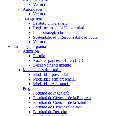
Ver más
Autoridades
Ver más
Transparencia
Estatuto universitario
Reglamentos de la Universidad
Plan estratégico institucional
Sostenibilidad y Responsabilidad Social
Ver más
Carreras y programas
Admisión
Postula
Razones para estudiar en la UC
Becas y financiamiento
Modalidades de estudio
Modalidad presencial
Modalidad semipresencial
Modalidad A distancia
Pregrado
Facultad de Ingeniería
Facultad de Ciencias de la Empresa
Facultad de Ciencias de la Salud
Facultad de Ciencias Sociales
Facultad de Derecho