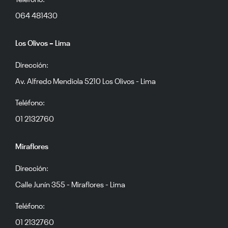
064 481430
Los Olivos – Lima
Dirección:
Av. Alfredo Mendiola 5210 Los Olivos - Lima
Teléfono:
01 2132760
Miraflores
Dirección:
Calle Junín 355 - Miraflores - Lima
Teléfono:
01 2132760