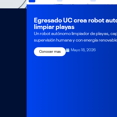
Egresado UC crea robot aut
limpiar playas
Un robot autónomo limpiador de playas, cap
supervisión humana y con energía renovable,
Mayo 18, 2026
Conocer mas