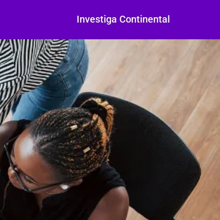
Investiga Continental