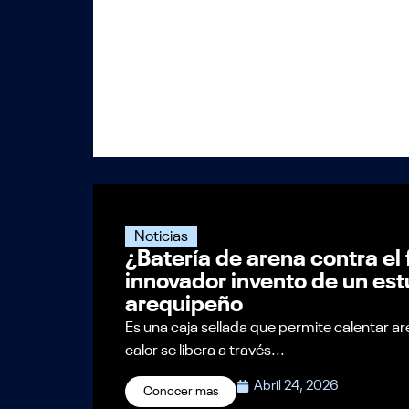
Noticias
¿Batería de arena contra el 
innovador invento de un es
arequipeño
Es una caja sellada que permite calentar ar
calor se libera a través...
Abril 24, 2026
Conocer mas