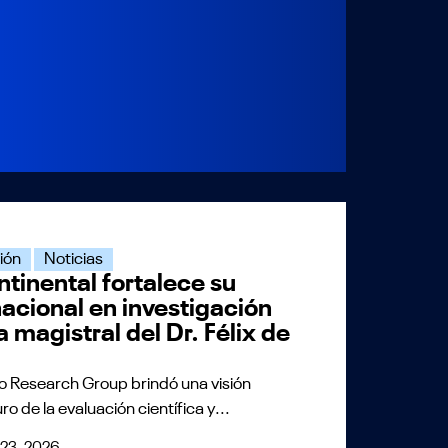
ión
Noticias
tinental fortalece su
nacional en investigación
 magistral del Dr. Félix de
o Research Group brindó una visión
ro de la evaluación científica y...
l 23, 2026