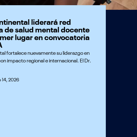
tinental liderará red
a de salud mental docente
imer lugar en convocatoria
A
tal fortalece nuevamente su liderazgo en
con impacto regional e internacional. El Dr.
 14, 2026