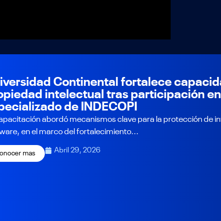
iversidad Continental fortalece capaci
opiedad intelectual tras participación e
pecializado de INDECOPI
apacitación abordó mecanismos clave para la protección de i
ware, en el marco del fortalecimiento...
Abril 29, 2026
onocer mas