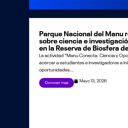
Parque Nacional del Manu r
sobre ciencia e investigaci
en la Reserva de Biosfera d
La actividad “Manu Conecta: Ciencia y Op
acercar a estudiantes e investigadores a inic
oportunidades...
Mayo 13, 2026
Conocer mas