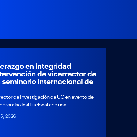
derazgo en integridad
ntervención de vicerrector de
 seminario internacional de
rrector de Investigación de UC en evento de
promiso institucional con una...
25, 2026