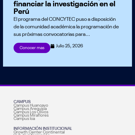
financiar la investigación en el
Perú
El programa del CONCYTEC puso a disposición
de la comunidad académica la programación de
sus próximas convocatorias para...
Julio 25, 2026
Conocer mas
CAMPUS
Campus Huancayo
Campus Arequipa
Campus Los Olivos
Campus Miraflores
Campus Ica
INFORMACIÓN INSTITUCIONAL
Growth Center Continental