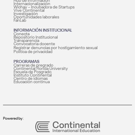
Hub de información
Internacionalización
Wichay – Incubadora de Startups
Vive Continental
Investigación
Oportunidades laborales
FanLab
INFORMACIÓN INSTITUCIONAL
Conecta
Repositorio Institucional
Transparencia
Convocatoria docente
Registrar denuncias por hostigamiento sexual
Política de privacidad
PROGRAMAS
Carreras de pregrado
Continental Florida University
Escuela de Posgrado
Instituto Continental
Centro de idiomas
Educación continua
Powered by: