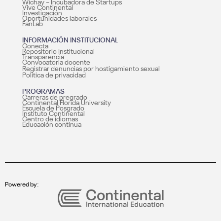
Wichay – Incubadora de Startups
Vive Continental
Investigación
Oportunidades laborales
FanLab
INFORMACIÓN INSTITUCIONAL
Conecta
Repositorio Institucional
Transparencia
Convocatoria docente
Registrar denuncias por hostigamiento sexual
Política de privacidad
PROGRAMAS
Carreras de pregrado
Continental Florida University
Escuela de Posgrado
Instituto Continental
Centro de idiomas
Educación continua
Powered by: