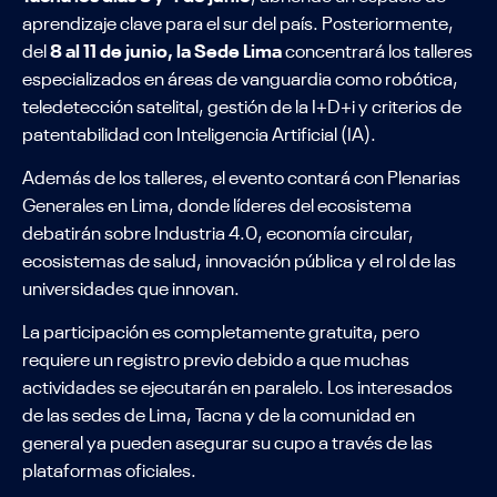
aprendizaje clave para el sur del país. Posteriormente,
del
8 al 11 de junio, la Sede Lima
concentrará los talleres
especializados en áreas de vanguardia como robótica,
teledetección satelital, gestión de la I+D+i y criterios de
patentabilidad con Inteligencia Artificial (IA).
Además de los talleres, el evento contará con Plenarias
Generales en Lima, donde líderes del ecosistema
debatirán sobre Industria 4.0, economía circular,
ecosistemas de salud, innovación pública y el rol de las
universidades que innovan.
La participación es completamente gratuita, pero
requiere un registro previo debido a que muchas
actividades se ejecutarán en paralelo. Los interesados
de las sedes de Lima, Tacna y de la comunidad en
general ya pueden asegurar su cupo a través de las
plataformas oficiales.