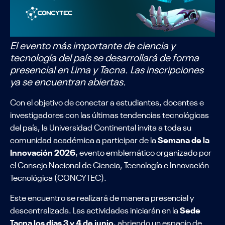
El evento más importante de ciencia y
tecnología del país se desarrollará de forma
presencial en Lima y Tacna. Las inscripciones
ya se encuentran abiertas.
Con el objetivo de conectar a estudiantes, docentes e
investigadores con las últimas tendencias tecnológicas
del país, la Universidad Continental invita a toda su
comunidad académica a participar de la
Semana de la
Innovación 2026
, evento emblemático organizado por
el Consejo Nacional de Ciencia, Tecnología e Innovación
Tecnológica (CONCYTEC).
Este encuentro se realizará de manera presencial y
descentralizada. Las actividades iniciarán en la
Sede
Tacna los días 3 y 4 de junio
, abriendo un espacio de