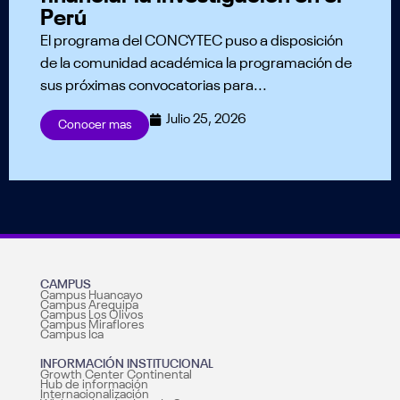
Perú
El programa del CONCYTEC puso a disposición
de la comunidad académica la programación de
sus próximas convocatorias para...
Julio 25, 2026
Conocer mas
CAMPUS
Campus Huancayo
Campus Arequipa
Campus Los Olivos
Campus Miraflores
Campus Ica
INFORMACIÓN INSTITUCIONAL
Growth Center Continental
Hub de información
Internacionalización