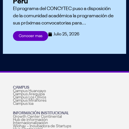
Perú
El programa del CONCYTEC puso a disposición
de la comunidad académica la programación de
sus próximas convocatorias para...
Julio 25, 2026
Conocer mas
CAMPUS
Campus Huancayo
Campus Arequipa
Campus Los Olivos
Campus Miraflores
Campus Ica
INFORMACIÓN INSTITUCIONAL
Growth Center Continental
Hub de información
Internacionalización
Wichay – Incubadora de Startups