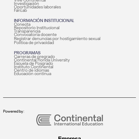
Vive Continental
Investigación
Oportunidades laborales
FanLab
INFORMACIÓN INSTITUCIONAL
Conecta
Repositorio Institucional
Transparencia
Convocatoria docente
Registrar denuncias por hostigamiento sexual
Política de privacidad
PROGRAMAS
Carreras de pregrado
Continental Florida University
Escuela de Posgrado
Instituto Continental
Centro de idiomas
Educación continua
Powered by: