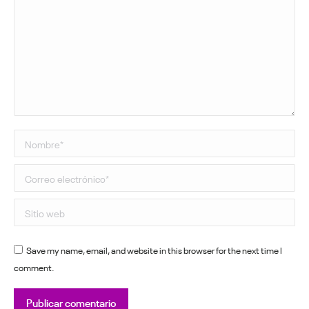
Nombre *
Correo electrónico *
Sitio web
Save my name, email, and website in this browser for the next time I
comment.
Publicar comentario