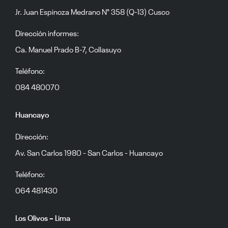
Jr. Juan Espinoza Medrano N° 358 (Q-13) Cusco
Dirección informes:
Ca. Manuel Prado B-7, Collasuyo
Teléfono:
084 480070
Huancayo
Dirección:
Av. San Carlos 1980 - San Carlos - Huancayo
Teléfono:
064 481430
Los Olivos – Lima