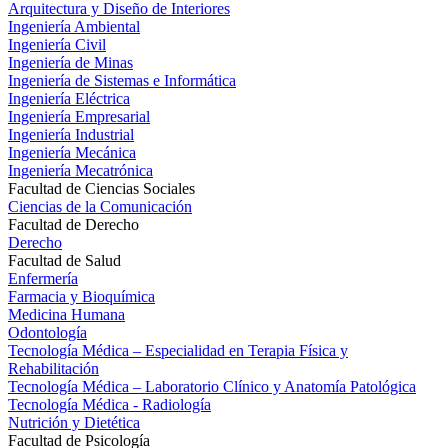
Arquitectura y Diseño de Interiores
Ingeniería Ambiental
Ingeniería Civil
Ingeniería de Minas
Ingeniería de Sistemas e Informática
Ingeniería Eléctrica
Ingeniería Empresarial
Ingeniería Industrial
Ingeniería Mecánica
Ingeniería Mecatrónica
Facultad de Ciencias Sociales
Ciencias de la Comunicación
Facultad de Derecho
Derecho
Facultad de Salud
Enfermería
Farmacia y Bioquímica
Medicina Humana
Odontología
Tecnología Médica – Especialidad en Terapia Física y
Rehabilitación
Tecnología Médica – Laboratorio Clínico y Anatomía Patológica
Tecnología Médica - Radiología
Nutrición y Dietética
Facultad de Psicología