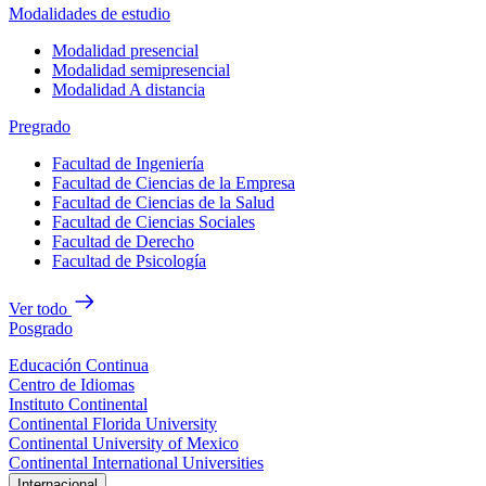
Modalidades de estudio
Modalidad presencial
Modalidad semipresencial
Modalidad A distancia
Pregrado
Facultad de Ingeniería
Facultad de Ciencias de la Empresa
Facultad de Ciencias de la Salud
Facultad de Ciencias Sociales
Facultad de Derecho
Facultad de Psicología
Ver todo
Posgrado
Educación Continua
Centro de Idiomas
Instituto Continental
Continental Florida University
Continental University of Mexico
Continental International Universities
Internacional