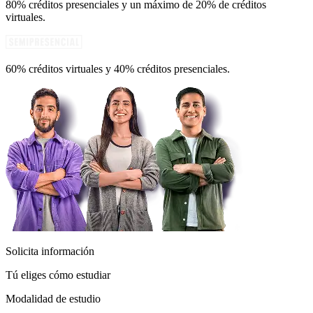
80% créditos presenciales y un máximo de 20% de créditos
virtuales.
60% créditos virtuales y 40% créditos presenciales.
Solicita información
Tú eliges cómo estudiar
Modalidad de estudio