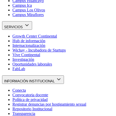
Campus Huancayo
Campus Ica
Campus Los Olivos
Campus Miraflores
SERVICIOS
Growth Center Continental
Hub de información
Internacionalización
Wichay - Incubadora de Startups
Vive Continental
Investigación
Oportunidades laborales
FabLab
INFORMACIÓN INSTITUCIONAL
Conecta
Convocatoria docente
Política de privacidad
Registrar denuncias por hostigamiento sexual
Repositorio Institucional
Transparencia