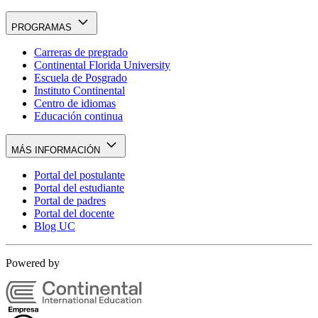
PROGRAMAS
Carreras de pregrado
Continental Florida University
Escuela de Posgrado
Instituto Continental
Centro de idiomas
Educación continua
MÁS INFORMACIÓN
Portal del postulante
Portal del estudiante
Portal de padres
Portal del docente
Blog UC
Powered by