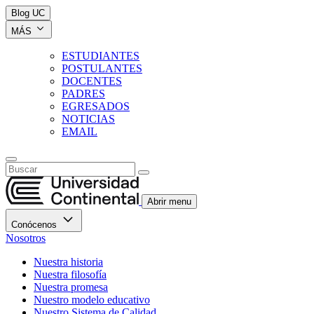
Blog UC
MÁS
ESTUDIANTES
POSTULANTES
DOCENTES
PADRES
EGRESADOS
NOTICIAS
EMAIL
Abrir menu
Conócenos
Nosotros
Nuestra historia
Nuestra filosofía
Nuestra promesa
Nuestro modelo educativo
Nuestro Sistema de Calidad