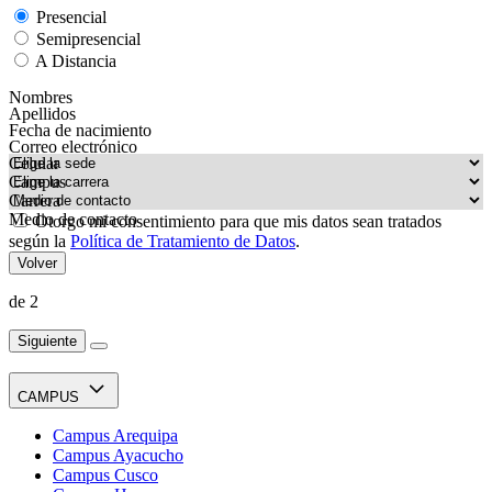
Presencial
Semipresencial
A Distancia
Nombres
Apellidos
Fecha de nacimiento
Correo electrónico
Celular
Campus
Carrera
Medio de contacto
Otorgo mi consentimiento para que mis datos sean tratados
según la
Política de Tratamiento de Datos
.
Volver
de 2
Siguiente
CAMPUS
Campus Arequipa
Campus Ayacucho
Campus Cusco