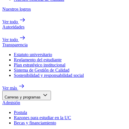
Nuestros logros
Ver todo
Autoridades
Ver todo
Transparencia
Estatuto universitario
Reglamento del estudiante
Plan estratégico institucional
Sistema de Gestión de Calidad
Sostenibilidad y responsabilidad social
Ver más
Carreras y programas
Admisión
Postula
Razones para estudiar en la UC
Becas y financiamiento