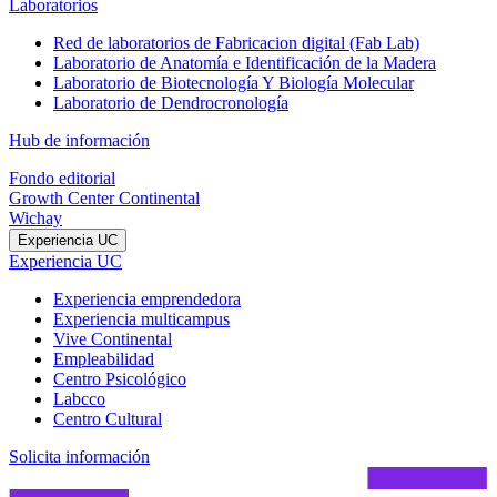
Laboratorios
Red de laboratorios de Fabricacion digital (Fab Lab)
Laboratorio de Anatomía e Identificación de la Madera
Laboratorio de Biotecnología Y Biología Molecular
Laboratorio de Dendrocronología
Hub de información
Fondo editorial
Growth Center Continental
Wichay
Experiencia UC
Experiencia UC
Experiencia emprendedora
Experiencia multicampus
Vive Continental
Empleabilidad
Centro Psicológico
Labcco
Centro Cultural
Solicita información